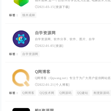
独木成林,是一个以软件分享优化为主题, 电脑技术为
用网络资源的免费下载,欢迎大家常来!...
2021-03-15
[
资源下载
]
标签：
独木成林
自学资源网
自学资源网、软件分享、软件、图片、自学
2022-01-05
[
资源
]
标签：
自学资源网
Q网博客
Q网博客（Qqwang.net）专注于为广大用户提供网
教学等一系列资源。
2022-01-21
[
个人博客
]
标签：
Q网博客
QQ技术网
Q网源码
QQ建站
刚更新源码
酷8资源网