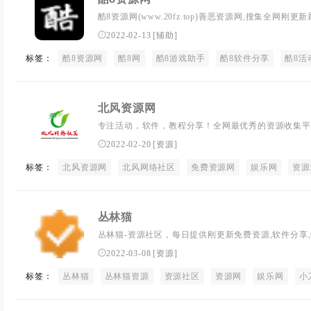
酷8资源网(www.20fz.top)善恶资源网,搜集全网
用软件,破解软件,福利活动,破解游戏等免费资源！
2022-02-13
[
辅助
]
标签：
酷8资源网
酷8网
酷8游戏助手
酷8软件分享
酷8活
北风资源网
专注活动，软件，教程分享！全网最优秀的资源收集平
精品软件分享的平台!
2022-02-20
[
资源
]
标签：
北风资源网
北风网络社区
免费资源网
娱乐网
资源
丛林猫
丛林猫-资源社区，每日提供刚更新免费资源,软件分享
一个网络爱好者高质量资源分享平台!
2022-03-08
[
资源
]
标签：
丛林猫
丛林猫资源
资源社区
资源网
娱乐网
小