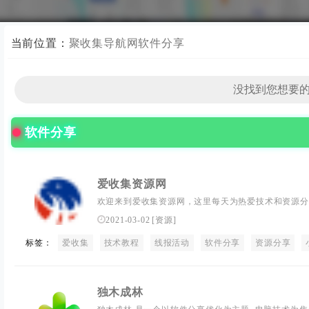
当前位置：
聚收集导航网
软件分享
软件分享
爱收集资源网
欢迎来到爱收集资源网，这里每天为热爱技术和资源分
程、最新的线报活动以及精选软件。我们的目标是打造
2021-03-02
[
资源
]
每一个来访者都能找到自己需要的资源，学习到实用的
标签：
爱收集
我们，一起发现、分享、成长！
技术教程
线报活动
软件分享
资源分享
独木成林