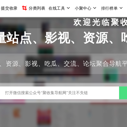
提交收录
分类列表
在线工具
小聚中心
排行榜单
欢迎光临聚收集导航网，
量站点、影视、资源、
、资源、影视、吃瓜、交流、论坛聚合导航