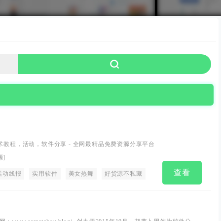
技术教程，活动，软件分享 - 全网最精品免费资源分享平台
源
]
查看
活动线报
实用软件
美女热舞
好货源不私藏