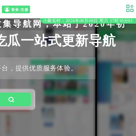
登录/注册
小聚实时：2026年08月08日 周六 17时30分03
本站于2020年初立至今，
吃瓜一站式更新导航
平台，提供优质服务体验。