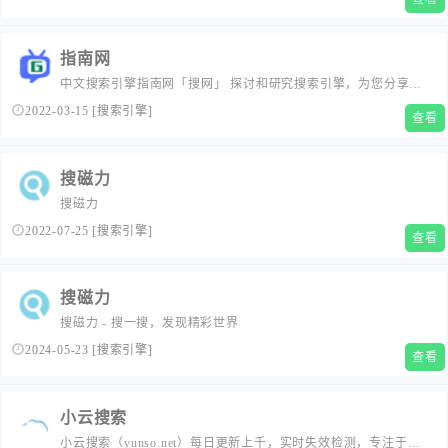
指南网
中文搜索引擎指南网「搜网」 探讨和研究搜索引擎，为您分享百
度、谷歌、搜狗、360搜索、必应、头条搜索等搜索引擎使用技巧
2022-03-15
[
搜索引擎
]
查看
及方法，搜索引擎工具，提升工作效率，让您在网上“找东西”更
快、更准确！
搜磁力
搜磁力
2022-07-25
[
搜索引擎
]
查看
搜磁力
搜磁力 - 搜一搜，发现精彩世界
2024-05-23
[
搜索引擎
]
查看
小云搜索
小云搜索（yunso.net）每日更新上千，实时失效检测，专注于收