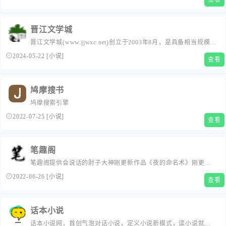
户选择的网络FM,随时随地，想听就听，你喜爱的音频尽在荔枝。
晋江文学城
晋江文学城(www.jjwxc.net)创立于2003年8月，是具备相当规模女
性网络文学原创基地。站内作品题材多样，包括原创言情小说、
2024-05-22
[
小说
]
查看
都市小说、奇幻小说、纯爱小说、百合小说、轻小说以及衍生小
说等，已诞生出《花千骨》《知否？知否？应是绿肥红瘦》《何
以笙箫默》等上百部热门影视剧作品。晋江文学城已经从一个简
鸠摩搜书
单的文学爱好者集散地快速且稳健地成长为行业内的翘楚。
鸠摩搜索引擎
2022-07-25
[
小说
]
查看
笔趣阁
笔趣阁提供会说话的肘子大神刚更新作品《夜的命名术》刚更新
章节全文免费阅读，夜的命名术小说全文字更新，夜的命名术小
2022-06-26
[
小说
]
查看
说无弹窗！请关注夜的命名术吧，笔趣阁刚更新最快更新夜的命
名术的刚更新章节。
话本小说
话本小说网，首创气泡对话小说，定义小说新模式，读小说就像