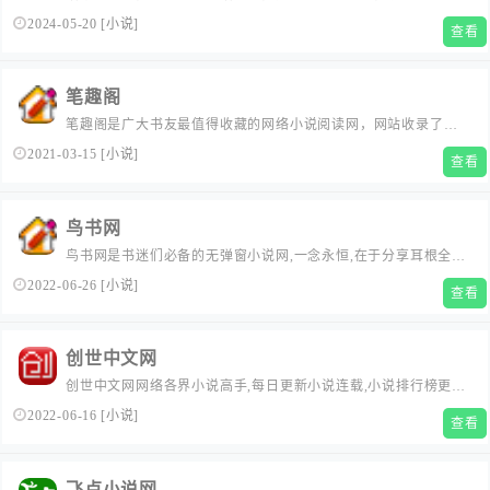
聊天一样轻松有趣！言情小说、玄幻小说、都市小说、同人小
2024-05-20
[
小说
]
查看
说、校园小说、鬼故事等应有尽有。高品质移动创作社区，手机
写小说更方便。
笔趣阁
笔趣阁是广大书友最值得收藏的网络小说阅读网，网站收录了当
前最火热的网络小说，免费提供高质量的小说刚更新章节，是广
2021-03-15
[
小说
]
查看
大网络小说爱好者必备的小说阅读网。
鸟书网
鸟书网是书迷们必备的无弹窗小说网,一念永恒,在于分享耳根全集,
网站收录了一念永恒小说,免费提供高质量的一念永恒刚更新章节,
2022-06-26
[
小说
]
查看
是小说迷必备的免费小说阅读网。
创世中文网
创世中文网网络各界小说高手,每日更新小说连载,小说排行榜更是
提供全网最收欢迎的小说下载,当下最好看的小说,如言情小说.穿越
2022-06-16
[
小说
]
查看
小说.玄幻小说等.找最好看的免费小说就来创世中文网
飞卢小说网