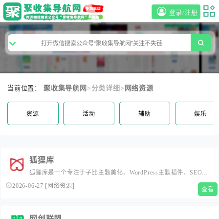
登录/注册
当前位置：
聚收集导航网
>分类详细>
网络资源
资源
活动
辅助
娱乐
狐狸库
狐狸库是一个专注于子比主题美化、WordPress主题插件、SEO优
化技巧和技术博客的网站，为您提供最新的网站建设教程和内容
2026-06-27
[
网络资源
]
查看
管理系统相关资讯。欢迎浏览我们的传奇脚本教程和传奇素材下
载，提升您网站的SEO效果和用户体验。
网创联盟