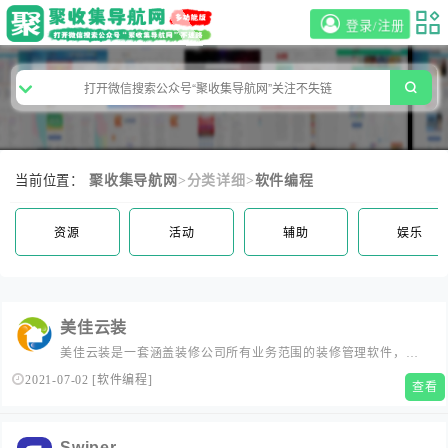
登录/注册
当前位置：
聚收集导航网
>分类详细>
软件编程
资源
活动
辅助
娱乐
美佳云装
美佳云装是一套涵盖装修公司所有业务范围的装修管理软件，以
装修预算软件系统功能为基础，包含装修定制精装房工程管理，
2021-07-02
[
软件编程
]
查看
是适用于家装公司、工装公司、精装修公司的装修erp系统。...
Swiper