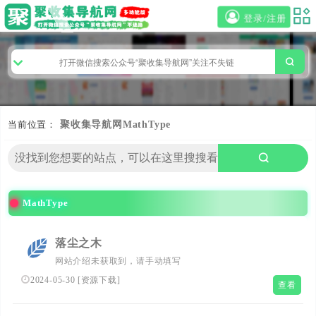
登录/注册
当前位置：
聚收集导航网
MathType
MathType
落尘之木
网站介绍未获取到，请手动填写
2024-05-30
[
资源下载
]
查看