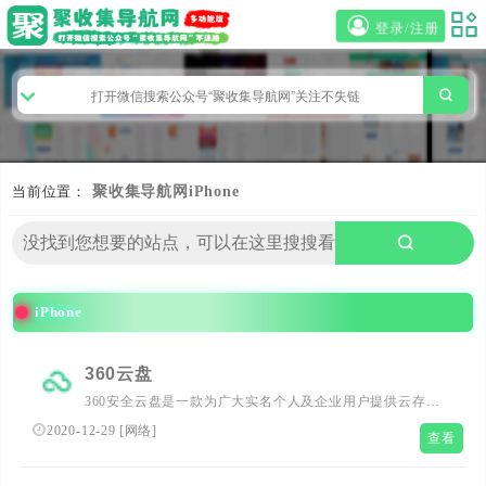
登录/注册
当前位置：
聚收集导航网
iPhone
iPhone
360云盘
360安全云盘是一款为广大实名个人及企业用户提供云存储
及文件共享服务的产品。可以安全存储个人数据、实现多端
2020-12-29
[
网络
]
查看
同步、自动备份，并为中小企业、公司团队及家人朋友之间
提供文件共享、成员管理等便捷的协同服务。跨平台备份、