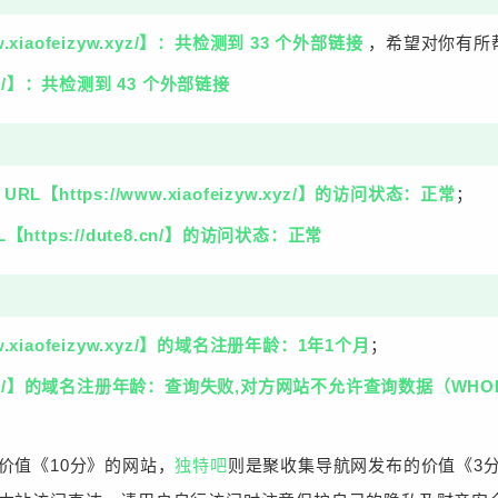
ww.xiaofeizyw.xyz/】：共检测到 33 个外部链接
，希望对你有所
8.cn/】：共检测到 43 个外部链接
【https://www.xiaofeizyw.xyz/】的访问状态：正常
；
ttps://dute8.cn/】的访问状态：正常
ww.xiaofeizyw.xyz/】的域名注册年龄：1年1个月
；
ute8.cn/】的域名注册年龄：查询失败,对方网站不允许查询数据（
价值《10分》的网站，
独特吧
则是聚收集导航网发布的价值《3