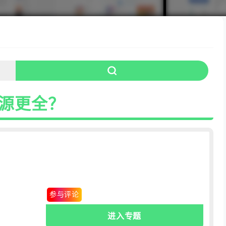
资源更全？
0条
.评论
参与评论
进入专题