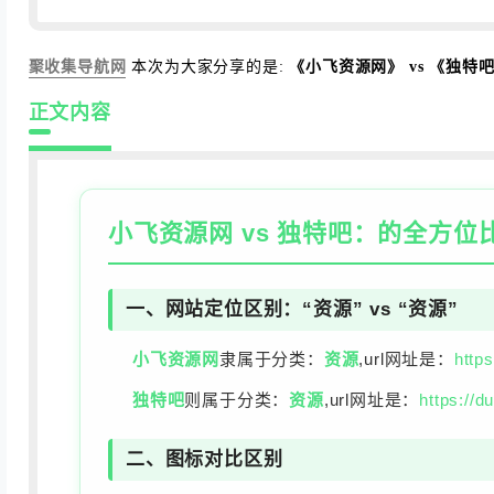
聚收集导航网
本次为大家分享的是:
《小飞资源网》 vs 《独
正文内容
小飞资源网
vs
独特吧
：的全方位
一、网站定位区别：“资源” vs “资源”
小飞资源网
隶属于分类：
资源
,url网址是：
http
独特吧
则属于分类：
资源
,url网址是：
https://d
二、图标对比区别