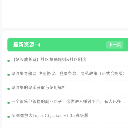
最新资源+4
下一页
【站长成长营】社区投稿规则&社区制度
聚收集导航网-注册协议、登录条款、隐私政策（正式合规版）
聚收集的聚币获取与使用解析
一个很笨但很稳的副业路子：带你进入赚钱平台，有人已多赚3000+/月
Ai图像放大Topaz Gigapixel v1.3.3高级版