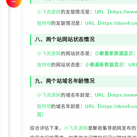
☰
小飞资源网
的友联情况是：
URL【https://w
独特吧
的友联情况是：
URL【https://dute
八、两个站网站状态情况
小飞资源网
的网站状态是：
小聚最新数据显示：URL
独特吧
的网站状态是：
小聚最新数据显示：URL【h
九、两个站域名年龄情况
小飞资源网
的域名年龄是：
URL【https://w
独特吧
的域名年龄是：
URL【https://d
况）
综合评估下来，
小飞资源网
是聚收集导航网发布的