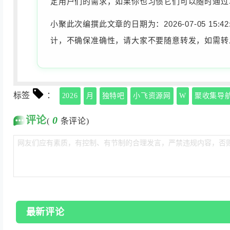
定用户们的需求，如果你也习惯它们可以随时通过
小聚此次编撰此文章的日期为：2026-07-05 
计，不确保准确性，请大家不要随意转发，如需转
标签
：
2026
月
独特吧
小飞资源网
W
聚收集导
评论
0
(
条评论)
最新评论