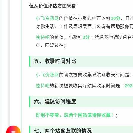
但从价值评估方面来看：
小飞资源网
的价值在小聚心中可以打
10分
，且
对你生活、工作及思想层面上来说有帮助那你
独特吧
的价值，小聚打
3分
；然后我也通过后台
料，回望过往；
五、收录时间对比
小飞资源网
的初次被聚收集导航网收录时间是
独特吧
的初次被聚收集导航网收录时间是：
202
六、建议访问程度
好用不啰嗦，这两个网站值得你收藏！
；
七、两个站含友联的情况