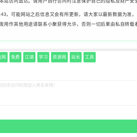
本站访问直达。请用户自行访问时注意保护自己的隐私及财产安
15:42:43，可能网站之后信息又会有所更新，请大家以最新数据
发用作其他用途请联系小聚获得允许，否则一切后果由私自转载
航网
免费
江湖
学习
资源网
站长
工具