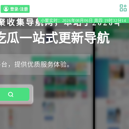
登录/注册
航网，本站于2020年初立至
小聚实时：2026年08月06日 周四 19时32分15
吃瓜一站式更新导航
平台，提供优质服务体验。