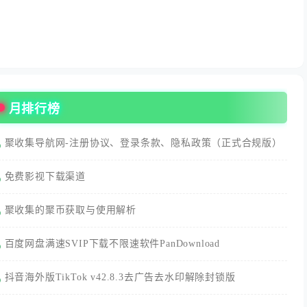
月排行榜
聚收集导航网-注册协议、登录条款、隐私政策（正式合规版）
免费影视下载渠道
聚收集的聚币获取与使用解析
百度网盘满速SVIP下载不限速软件PanDownload
抖音海外版TikTok v42.8.3去广告去水印解除封锁版