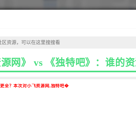
源网》 vs 《独特吧》：谁的
源更全？本次对小飞资源网,独特吧�