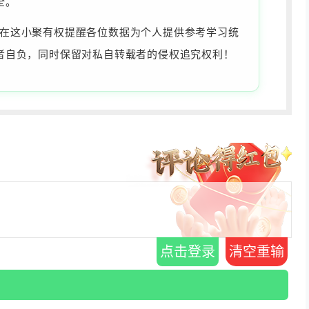
全。
为准，在这小聚有权提醒各位数据为个人提供参考学习统
者自负，同时保留对私自转载者的侵权追究权利！
点击登录
清空重输