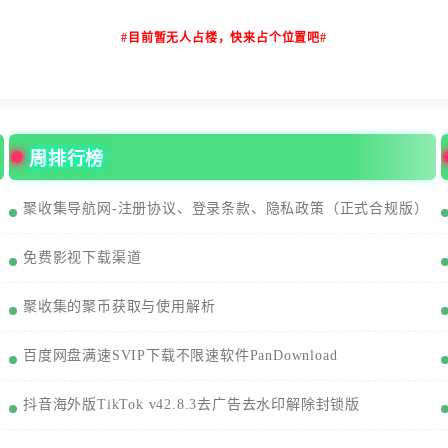
#目前暂无人占楼，快来占个位置吧#
周排行榜
聚收集导航网-注册协议、登录条款、隐私政策（正式合规版）
免费影视下载渠道
聚收集的聚币获取与使用解析
百度网盘满速SVIP下载不限速软件PanDownload
抖音海外版TikTok v42.8.3去广告去水印解除封锁版