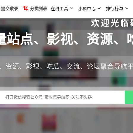
提交收录
分类列表
在线工具
小聚中心
排行榜单
欢迎光临聚收集导
量站点、影视、资源、
、资源、影视、吃瓜、交流、论坛聚合导航