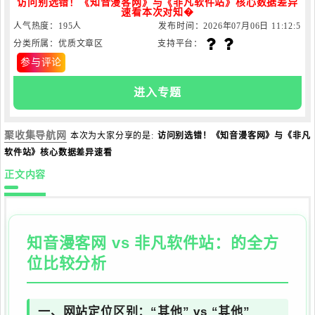
访问别选错！《知音漫客网》与《非凡软件站》核心数据差异
速看本次对知�
人气热度：195人
发布时间：2026年07月06日 11:12:5
分类所属：优质文章区
支持平台：
9
参与评论
进入专题
聚收集导航网
本次为大家分享的是:
访问别选错！《知音漫客网》与《非凡
软件站》核心数据差异速看
正文内容
知音漫客网
vs
非凡软件站
：的全方
位比较分析
一、网站定位区别：“其他” vs “其他”