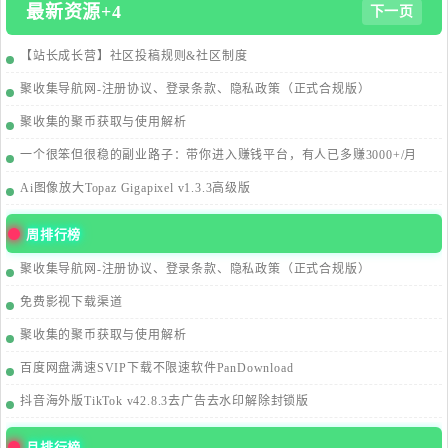
最新资源+4
下一页
【站长成长营】社区投稿规则&社区制度
聚收集导航网-注册协议、登录条款、隐私政策（正式合规版）
聚收集的聚币获取与使用解析
一个很笨但很稳的副业路子：带你进入赚钱平台，有人已多赚3000+/月
Ai图像放大Topaz Gigapixel v1.3.3高级版
周排行榜
聚收集导航网-注册协议、登录条款、隐私政策（正式合规版）
免费影视下载渠道
聚收集的聚币获取与使用解析
百度网盘满速SVIP下载不限速软件PanDownload
抖音海外版TikTok v42.8.3去广告去水印解除封锁版
月排行榜