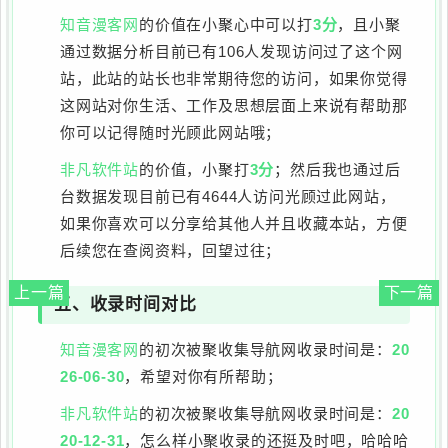
知音漫客网
的价值在小聚心中可以打
3分
，且小聚
通过数据分析目前已有106人发现访问过了这个网
站，此站的站长也非常期待您的访问，如果你觉得
这网站对你生活、工作及思想层面上来说有帮助那
你可以记得随时光顾此网站哦；
非凡软件站
的价值，小聚打
3分
；然后我也通过后
台数据发现目前已有4644人访问光顾过此网站，
如果你喜欢可以分享给其他人并且收藏本站，方便
后续您在查阅资料，回望过往；
上一篇
下一篇
五、收录时间对比
知音漫客网
的初次被聚收集导航网收录时间是：
20
26-06-30
，希望对你有所帮助；
非凡软件站
的初次被聚收集导航网收录时间是：
20
20-12-31
，怎么样小聚收录的还挺及时吧，哈哈哈