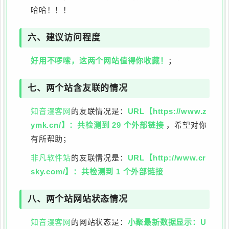
哈哈！！！
六、建议访问程度
好用不啰嗦，这两个网站值得你收藏！
；
七、两个站含友联的情况
知音漫客网
的友联情况是：
URL【https://www.z
ymk.cn/】：共检测到 29 个外部链接
，希望对你
有所帮助；
非凡软件站
的友联情况是：
URL【http://www.cr
sky.com/】：共检测到 1 个外部链接
八、两个站网站状态情况
知音漫客网
的网站状态是：
小聚最新数据显示：U