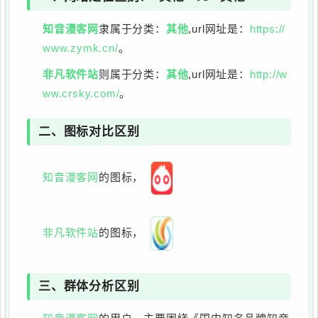
知音漫客网
隶属于分类：
其他
,url网址是：
https://
www.zymk.cn/
。
非凡软件站
则属于分类：
其他
,url网址是：
http://w
ww.crsky.com/
。
二、图标对比区别
知音漫客网
的图标，
非凡软件站
的图标，
三、群体分析区别