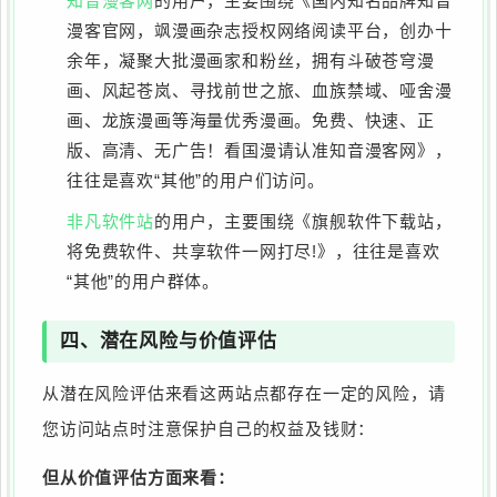
知音漫客网
的用户，主要围绕《国内知名品牌知音
漫客官网，飒漫画杂志授权网络阅读平台，创办十
余年，凝聚大批漫画家和粉丝，拥有斗破苍穹漫
画、风起苍岚、寻找前世之旅、血族禁域、哑舍漫
画、龙族漫画等海量优秀漫画。免费、快速、正
版、高清、无广告！看国漫请认准知音漫客网》，
往往是喜欢“其他”的用户们访问。
非凡软件站
的用户，主要围绕《旗舰软件下载站，
将免费软件、共享软件一网打尽!》，往往是喜欢
“其他”的用户群体。
四、潜在风险与价值评估
从潜在风险评估来看这两站点都存在一定的风险，请
您访问站点时注意保护自己的权益及钱财：
但从价值评估方面来看：