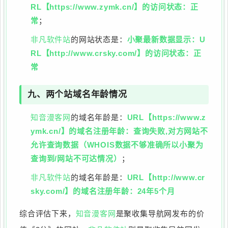
RL【https://www.zymk.cn/】的访问状态：正
常
；
非凡软件站
的网站状态是：
小聚最新数据显示：U
RL【http://www.crsky.com/】的访问状态：正
常
九、两个站域名年龄情况
知音漫客网
的域名年龄是：
URL【https://www.z
ymk.cn/】的域名注册年龄：查询失败,对方网站不
允许查询数据（WHOIS数据不够准确所以小聚为
查询到/网站不可达情况）
；
非凡软件站
的域名年龄是：
URL【http://www.cr
sky.com/】的域名注册年龄：24年5个月
综合评估下来，
知音漫客网
是聚收集导航网发布的价