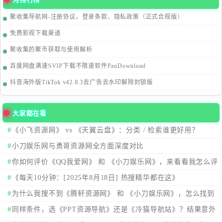
聚收集导航网-注册协议、登录条款、隐私政策（正式合规版）
免费影视下载渠道
聚收集的聚币获取与使用解析
百度网盘满速SVIP下载不限速软件PanDownload
抖音海外版TikTok v42.8.3去广告去水印解除封锁版
大家都在看
《小飞资源网》 vs 《天翼云盘》：分类 / 检索谁更好用？
小刀娱乐网与勇哥资源网全方面深度对比
你如何评价《QQ我爱网》 和 《小刀娱乐网》，来看看我怎么评
价的
《每天10分钟：[2025年8月18日] 热搜精华都在这》
为什么我搜不到《腾轩资源网》 和 《小刀娱乐网》，怎么找到
这两个站点。
同样条件，选《PPT资源导航》还是《冷猫导航站》？结果意外