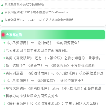
聚收集的聚币获取与使用解析
百度网盘满速SVIP下载不限速软件PanDownload
抖音海外版TikTok v42.8.3去广告去水印解除封锁版
大家都在看
《小飞资源网》 vs 《独特吧》：谁的资源更全？
老表资源网与蜗牛资源网全方面深度对比
访问《吾爱破解》 还有 《卡饭论坛》之后才知道的一些事情。
新手选哪个？《爱奇艺》 vs 《腾讯视频》全方位体验解析
访问别选错！《孤酒辅助网》与《小刀娱乐网》核心数据差异速
看
《小黑资源网》 vs 《80源码网》：谁的资源更全？
平常大家访问《弱鸡娱乐网》 还有 《小K娱乐网》都会向我说
有大大的区别，我来看看在哪？
科学刀与卡饭论坛全方面深度对比
《腾轩资源网》和《爱收集资源网》：学生 / 职场人怎么挑？