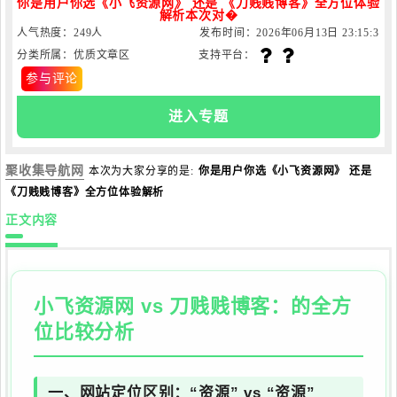
你是用户你选《小飞资源网》 还是 《刀贱贱博客》全方位体验
解析本次对�
人气热度：249人
发布时间：2026年06月13日 23:15:3
分类所属：优质文章区
支持平台：
2
参与评论
进入专题
聚收集导航网
本次为大家分享的是:
你是用户你选《小飞资源网》 还是
《刀贱贱博客》全方位体验解析
正文内容
小飞资源网
vs
刀贱贱博客
：的全方
位比较分析
一、网站定位区别：“资源” vs “资源”