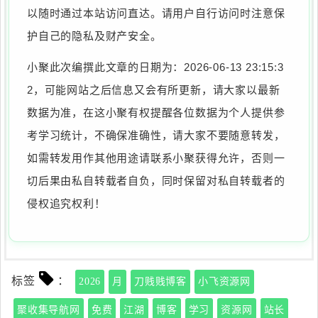
以随时通过本站访问直达。请用户自行访问时注意保
护自己的隐私及财产安全。
小聚此次编撰此文章的日期为：2026-06-13 23:15:3
2，可能网站之后信息又会有所更新，请大家以最新
数据为准，在这小聚有权提醒各位数据为个人提供参
考学习统计，不确保准确性，请大家不要随意转发，
如需转发用作其他用途请联系小聚获得允许，否则一
切后果由私自转载者自负，同时保留对私自转载者的
侵权追究权利！
标签
：
2026
月
刀贱贱博客
小飞资源网
聚收集导航网
免费
江湖
博客
学习
资源网
站长