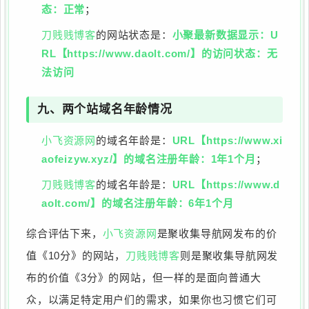
态：正常
；
刀贱贱博客
的网站状态是：
小聚最新数据显示：U
RL【https://www.daolt.com/】的访问状态：无
法访问
九、两个站域名年龄情况
小飞资源网
的域名年龄是：
URL【https://www.xi
aofeizyw.xyz/】的域名注册年龄：1年1个月
；
刀贱贱博客
的域名年龄是：
URL【https://www.d
aolt.com/】的域名注册年龄：6年1个月
综合评估下来，
小飞资源网
是聚收集导航网发布的价
值《10分》的网站，
刀贱贱博客
则是聚收集导航网发
布的价值《3分》的网站，但一样的是面向普通大
众，以满足特定用户们的需求，如果你也习惯它们可