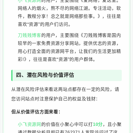
小飞资源网
的用户，主要围绕《爱网络，爱这里。
网络人的烟火，熬不尽的网络江湖。专注活动，软
件，教程分享！总之就是网络那些事。》，往往是
喜欢“资源”的用户们访问。
刀贱贱博客
的用户，主要围绕《刀贱贱博客是国内
较早的一家免费资源分享网站，提供优志的资源，
用心打造全面的资源网平台，让我们的生活更加精
彩!》，往往是喜欢“资源”的用户群体。
四、潜在风险与价值评估
从潜在风险评估来看这两站点都存在一定的风险，请
您访问站点时注意保护自己的权益及钱财：
但从价值评估方面来看：
小飞资源网
的价值在小聚心中可以打
10分
，且小聚
通过数据分析目前已有762371人发现访问过了这