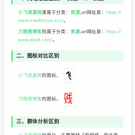
小飞资源网
隶属于分类：
资源
,url网址是：
https://
www.xiaofeizyw.xyz/
。
刀贱贱博客
则属于分类：
资源
,url网址是：
https://
www.daolt.com/
。
二、图标对比区别
小飞资源网
的图标，
刀贱贱博客
的图标，
三、群体分析区别