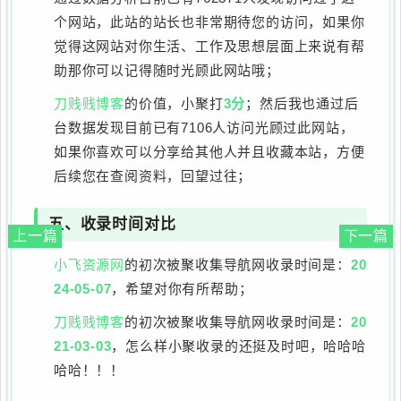
个网站，此站的站长也非常期待您的访问，如果你
觉得这网站对你生活、工作及思想层面上来说有帮
助那你可以记得随时光顾此网站哦；
刀贱贱博客
的价值，小聚打
3分
；然后我也通过后
台数据发现目前已有7106人访问光顾过此网站，
如果你喜欢可以分享给其他人并且收藏本站，方便
后续您在查阅资料，回望过往；
五、收录时间对比
上一篇
下一篇
小飞资源网
的初次被聚收集导航网收录时间是：
20
24-05-07
，希望对你有所帮助；
刀贱贱博客
的初次被聚收集导航网收录时间是：
20
21-03-03
，怎么样小聚收录的还挺及时吧，哈哈哈
哈哈！！！