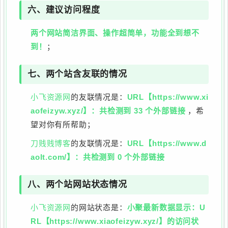
六、建议访问程度
两个网站简洁界面、操作超简单，功能全到想不
到！
；
七、两个站含友联的情况
小飞资源网
的友联情况是：
URL【https://www.xi
aofeizyw.xyz/】：共检测到 33 个外部链接
，希
望对你有所帮助；
刀贱贱博客
的友联情况是：
URL【https://www.d
aolt.com/】：共检测到 0 个外部链接
八、两个站网站状态情况
小飞资源网
的网站状态是：
小聚最新数据显示：U
RL【https://www.xiaofeizyw.xyz/】的访问状