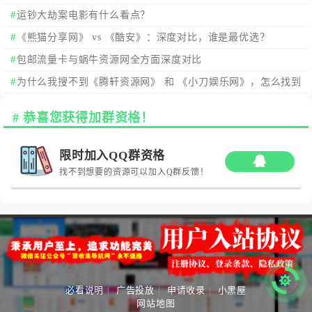
运钞大劫案电影有什么看点？
《熊猫分享网》 vs 《酷安》：深度对比，谁是最优选？
包邮流量卡与蜗牛资源网全方面深度对比
为什么我搜不到《腾轩资源网》 和 《小刀娱乐网》，怎么找到
这两个站点。
恭喜您获得加群资格！
限时加入QQ群资格
找不到想要的资源可以加入Q群反馈！
必看说明
|
广告投放
|
申请收录
|
小黑屋
网站地图