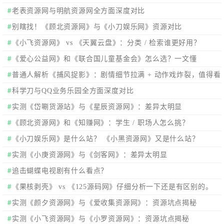
老表资源网与明航资源网全方面深度对比
别瞎找！《顾北资源网》与《小刀娱乐网》资源对比
《小飞资源网》 vs 《天翼云盘》：分类 / 检索谁更好用？
《爱心公益网》和《联合国儿童基金会》怎么选？一文懂
普通人解析《捕风捉影》：剧情细节拉满 + 动作戏炸裂，值得看
吗？全维度测评
科学刀与QQ业务乐园全方面深度对比
实测《岱唰货源站》与《星辰资源网》：差异太明显
《顾北资源网》和《知赚网》：学生 / 职场人怎么挑？
《小刀娱乐网》是什么站？ 《小黑资源网》又是什么站？
实测《小庚资源网》与《剑客网》：差异太明显
追击蝴蝶电视剧有什么看点？
《果核剥壳》 vs 《125源码网》仔细分析一下还是有区别的。
实测《颜夕资源网》与《爱收集资源网》：资源坑点揭秘
实测《小飞资源网》与《小罗资源网》：资源坑点揭秘