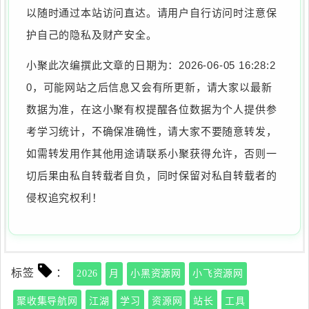
以随时通过本站访问直达。请用户自行访问时注意保
护自己的隐私及财产安全。
小聚此次编撰此文章的日期为：2026-06-05 16:28:2
0，可能网站之后信息又会有所更新，请大家以最新
数据为准，在这小聚有权提醒各位数据为个人提供参
考学习统计，不确保准确性，请大家不要随意转发，
如需转发用作其他用途请联系小聚获得允许，否则一
切后果由私自转载者自负，同时保留对私自转载者的
侵权追究权利！
标签
：
2026
月
小黑资源网
小飞资源网
聚收集导航网
江湖
学习
资源网
站长
工具