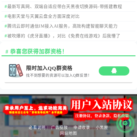
最新写真网、双端自适应带白天黑夜切换源码-带搭建教程
电影天堂与天翼云盘全方面深度对比
腾讯云即时通信IM接入AI服务，高效构建智能聊天能力
被吹爆的《虎牙直播》，对比《免费在线游戏》后我懵了
恭喜您获得加群资格！
限时加入QQ群资格
找不到想要的资源可以加入Q群反馈！
必看说明
|
广告投放
|
申请收录
|
小黑屋
网站地图