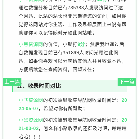
通过数据分析目前已有735388人发现访问过了这
个网站，此站的站长也非常期待您的访问，如果你
觉得这网站对你生活、工作及思想层面上来说有帮
助那你可以记得随时光顾此网站哦；
小黑资源网
的价值，小聚打
9分
；然后我也通过后
台数据发现目前已有351869人访问光顾过此网
站，如果你喜欢可以分享给其他人并且收藏本站，
方便后续您在查阅资料，回望过往；
上一篇
下一篇
五、收录时间对比
小飞资源网
的初次被聚收集导航网收录时间是：
20
24-05-07
，希望对你有所帮助；
小黑资源网
的初次被聚收集导航网收录时间是：
20
21-03-02
，怎么样小聚收录的还挺及时吧，哈哈哈
哈哈！！！