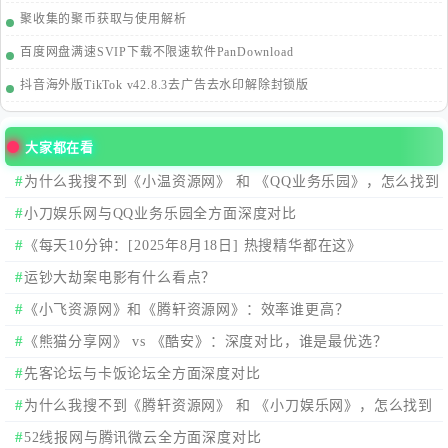
聚收集的聚币获取与使用解析
百度网盘满速SVIP下载不限速软件PanDownload
抖音海外版TikTok v42.8.3去广告去水印解除封锁版
大家都在看
为什么我搜不到《小温资源网》 和 《QQ业务乐园》，怎么找到
这两个站点。
小刀娱乐网与QQ业务乐园全方面深度对比
《每天10分钟：[2025年8月18日] 热搜精华都在这》
运钞大劫案电影有什么看点？
《小飞资源网》和《腾轩资源网》：效率谁更高？
《熊猫分享网》 vs 《酷安》：深度对比，谁是最优选？
先客论坛与卡饭论坛全方面深度对比
为什么我搜不到《腾轩资源网》 和 《小刀娱乐网》，怎么找到
这两个站点。
52线报网与腾讯微云全方面深度对比