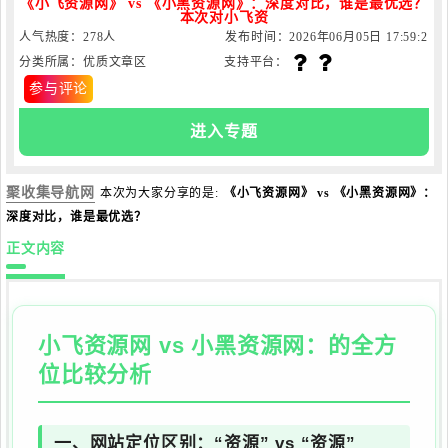
《小飞资源网》 vs 《小黑资源网》：深度对比，谁是最优选？
本次对小飞资
人气热度：278人
发布时间：2026年06月05日 17:59:2
分类所属：优质文章区
支持平台：
4
参与评论
进入专题
聚收集导航网
本次为大家分享的是:
《小飞资源网》 vs 《小黑资源网》：
深度对比，谁是最优选？
正文内容
小飞资源网
vs
小黑资源网
：的全方
位比较分析
一、网站定位区别：“资源” vs “资源”