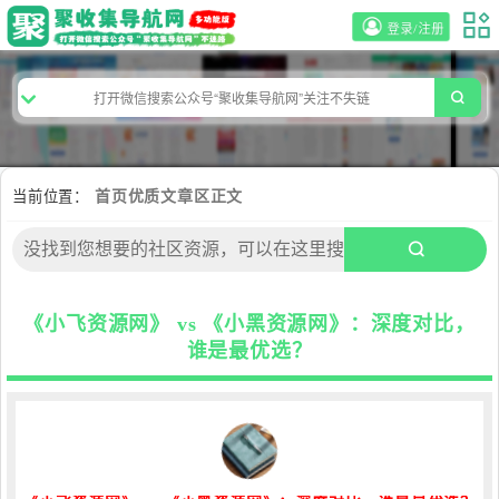
登录/注册
当前位置：
首页
优质文章区
正文
《小飞资源网》 vs 《小黑资源网》：深度对比，
谁是最优选？