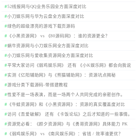
52线报网与QQ业务乐园全方面深度对比
小刀娱乐网与华为云盘全方面深度对比
绿色的超级漂亮的游戏下载页源码
《小黑资源网》 vs 《80源码网》：谁的资源更全？
蜗牛资源网与小刀娱乐网全方面深度对比
小刀娱乐网与爱收集资源网全方面深度对比
平常大家访问《弱鸡娱乐网》 还有 《小K娱乐网》都会向我说
有大大的区别，我来看看在哪？
实测《亿阳辅助网》与《熊猫辅助网》：资源坑点揭秘
游戏分类下载源码-带搭建教程
性爱不是一场表演，而是一场两个人共同完成的亲密创作。
《牛蛙资源网》和《小黑资源网》：资源的真实覆盖度对比
访问《吾爱破解》 还有 《卡饭论坛》之后才知道的一些事情。
资源党必看：《颜夕资源网》与《勇哥资源网》具体能力 PK
《弱鸡娱乐网》 vs 《南风娱乐网》：省钱 / 效率谁更优？