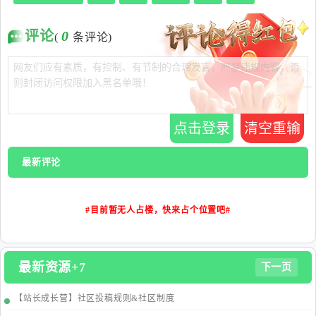
评论
0
(
条评论)
点击登录
清空重输
最新评论
#目前暂无人占楼，快来占个位置吧#
最新资源+7
下一页
【站长成长营】社区投稿规则&社区制度