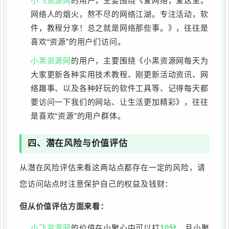
小飞资源网
的用户，主要围绕《爱网络，爱这里。
网络人的烟火，熬不尽的网络江湖。专注活动，软
件，教程分享！总之就是网络那些事。》，往往是
喜欢“资源”的用户们访问。
小黑资源网
的用户，主要围绕《小黑资源网每天为
大家更新各种实用技术教程、刚更新活动资讯、网
络趣事、以及各种好玩的软件工具等、记得每天都
要访问一下我们的网站、让生活更加精彩》，往往
是喜欢“资源”的用户群体。
四、潜在风险与价值评估
从潜在风险评估来看这两站点都存在一定的风险，请
您访问站点时注意保护自己的权益及钱财：
但从价值评估方面来看：
小飞资源网
的价值在小聚心中可以打
10分
，且小聚