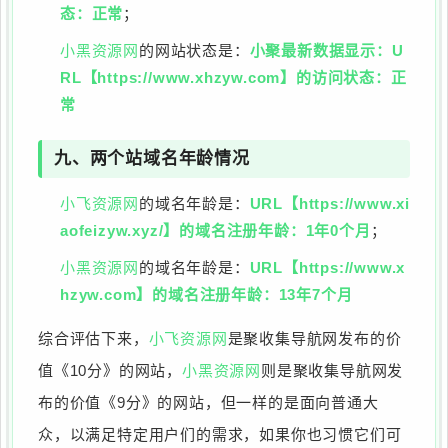
态：正常
；
小黑资源网
的网站状态是：
小聚最新数据显示：U
RL【https://www.xhzyw.com】的访问状态：正
常
九、两个站域名年龄情况
小飞资源网
的域名年龄是：
URL【https://www.xi
aofeizyw.xyz/】的域名注册年龄：1年0个月
；
小黑资源网
的域名年龄是：
URL【https://www.x
hzyw.com】的域名注册年龄：13年7个月
综合评估下来，
小飞资源网
是聚收集导航网发布的价
值《10分》的网站，
小黑资源网
则是聚收集导航网发
布的价值《9分》的网站，但一样的是面向普通大
众，以满足特定用户们的需求，如果你也习惯它们可