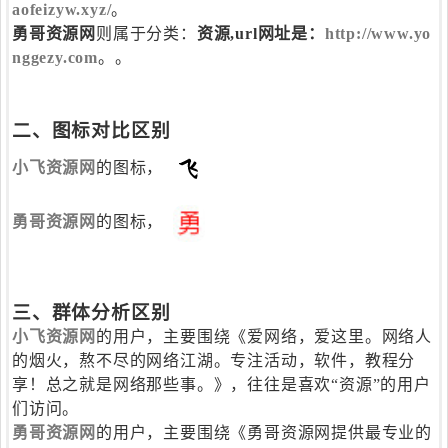
aofeizyw.xyz/
。
勇哥资源网
则属于分类：
资源
,url网址是：
http://www.yo
nggezy.com
。。
二、图标对比区别
小飞资源网
的图标，
勇哥资源网
的图标，
三、群体分析区别
小飞资源网
的用户，主要围绕《爱网络，爱这里。网络人
的烟火，熬不尽的网络江湖。专注活动，软件，教程分
享！总之就是网络那些事。》，往往是喜欢“资源”的用户
们访问。
勇哥资源网
的用户，主要围绕《勇哥资源网提供最专业的