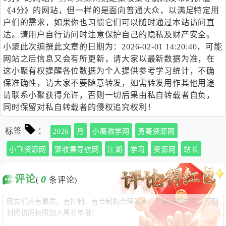
《4分》的网站，但一样的是面向普通大众，以满足特定用
户们的需求，如果你也习惯它们可以随时通过本站访问直
达。请用户自行访问时注意保护自己的隐私及财产安全。
小聚此次编撰此文章的日期为：2026-02-01 14:20:40，可能
网站之后信息又会有所更新，请大家以最新数据为准，在
这小聚有权提醒各位数据为个人提供参考学习统计，不确
保准确性，请大家不要随意转发，如需转发用作其他用途
请联系小聚获得允许，否则一切后果由私自转载者自负，
同时保留对私自转载者的侵权追究权利！
标签
：
2026
月
小高教学网
勇哥资源网
小飞资源网
聚收集导航网
江湖
学习
资源网
站长
评论
0
(
条评论)