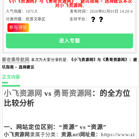
《小飞资源网》与《勇哥资源网》：避坑指南 + 选择建议本次
对小飞资源网,
人气热度：1071人
发布时间：2026年02月01日 14:20:4
分类所属：优质文章区
支持平台：
0
参与评论
进入专题
聚收集导航网
本次为大家分享的是:
《小飞资源网》与《勇哥资源网》：避
坑指南 + 选择建议
正文内容
小飞资源网
vs
勇哥资源网
：的全方位
比较分析
一、网站定位区别：“资源” vs “资源”
小飞资源网
隶属于分类：
资源
,url网址是：
https://www.xi