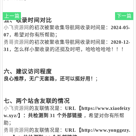
上一篇
下一篇
五、收录时间对比
小飞资源网
的初次被聚收集导航网收录时间是：
2024-05-
07
，希望对你有所帮助；
勇哥资源网
的初次被聚收集导航网收录时间是：
2020-12-
31
，怎么样小聚收录的还挺及时吧，哈哈哈哈哈！！！
六、建议访问程度
良心推荐，无广无套路，还可以挺好用！
；
七、两个站含友联的情况
小飞资源网
的友联情况是：
URL【https://www.xiaofeizy
w.xyz/】：共检测到 31 个外部链接
，希望对你有所帮
助；
勇哥资源网
的友联情况是：
URL【http://www.yonggezy.