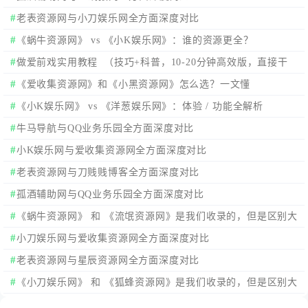
老表资源网与小刀娱乐网全方面深度对比
《蜗牛资源网》 vs 《小K娱乐网》：谁的资源更全？
做爱前戏实用教程 （技巧+科普，10-20分钟高效版，直接干
货）
《爱收集资源网》和《小黑资源网》怎么选？一文懂
《小K娱乐网》 vs 《洋葱娱乐网》：体验 / 功能全解析
牛马导航与QQ业务乐园全方面深度对比
小K娱乐网与爱收集资源网全方面深度对比
老表资源网与刀贱贱博客全方面深度对比
孤酒辅助网与QQ业务乐园全方面深度对比
《蜗牛资源网》 和 《流氓资源网》是我们收录的，但是区别大
家还是要知道！
小刀娱乐网与爱收集资源网全方面深度对比
老表资源网与星辰资源网全方面深度对比
《小刀娱乐网》 和 《狐蜂资源网》是我们收录的，但是区别大
家还是要知道！