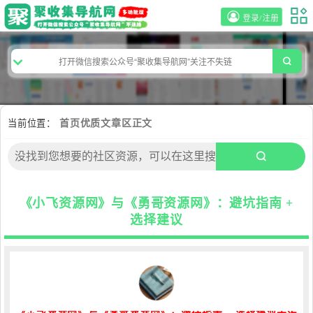
登录/注册
当前位置：
首页
优质文章区
正文
《小飞资源网》与《勇哥资源网》：避坑指南 +
选择建议