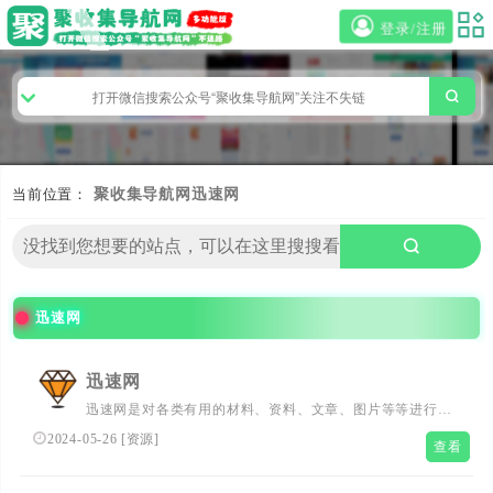
登录/注册
当前位置：
聚收集导航网
迅速网
迅速网
迅速网
迅速网是对各类有用的材料、资料、文章、图片等等进行归
纳和总结的集合网站
2024-05-26
[
资源
]
查看