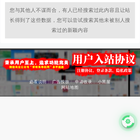
您与其他人不谋而合，有人已经搜索过此内容且让站
长得到了这些数据，您可以尝试搜索其他未被别人搜
索过的新颖内容
必看说明
|
广告投放
|
申请收录
|
小黑屋
网站地图