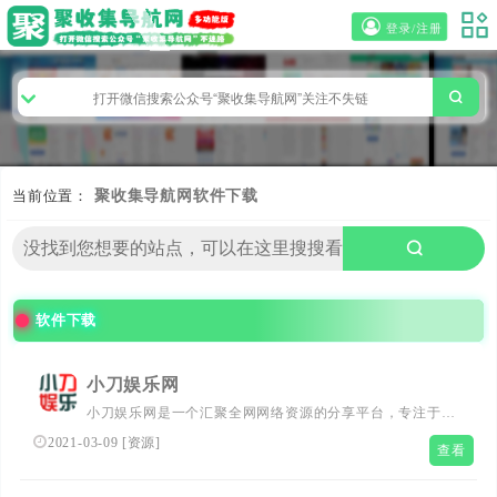
登录/注册
当前位置：
聚收集导航网
软件下载
软件下载
小刀娱乐网
小刀娱乐网是一个汇聚全网网络资源的分享平台，专注于提
供新软件、线报活动及技术教程。在这里，您将发现丰富的
2021-03-09
[
资源
]
查看
资源，学习实用的技术，参与有趣的线报活动，享受一站式
的网络资源共享服务。无论您是寻求技术提升还是寻找娱乐