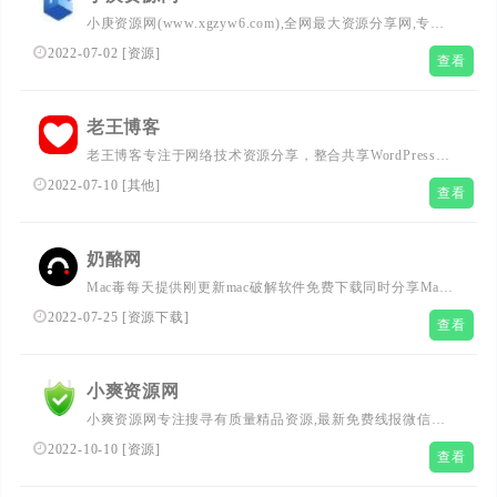
小庚资源网(www.xgzyw6.com),全网最大资源分享网,专注
技术教程,绿色软件,软件下载,资源下载,黑科技,居家学习,活
2022-07-02
[
资源
]
查看
动线报,QQ资源分享总之就是网络那些事。
老王博客
老王博客专注于网络技术资源分享，整合共享WordPress主
题、Android IOS PC端破解软件和在线VIP视频解析等资
2022-07-10
[
其他
]
查看
源，实时更新网站中实用的技术经验和心得，为广大网友谋
取最大福利。
奶酪网
Mac毒每天提供刚更新mac破解软件免费下载同时分享Mac
使用技巧，致力于打造全网最全Mac破解软件与Mac技巧平
2022-07-25
[
资源下载
]
查看
台！
小爽资源网
小爽资源网专注搜寻有质量精品资源,最新免费线报微信活
动分享,QQ技术教程,电影资源.手游活动,软件下载,小刀源
2022-10-10
[
资源
]
查看
码,QQ爱好者娱乐的网站。