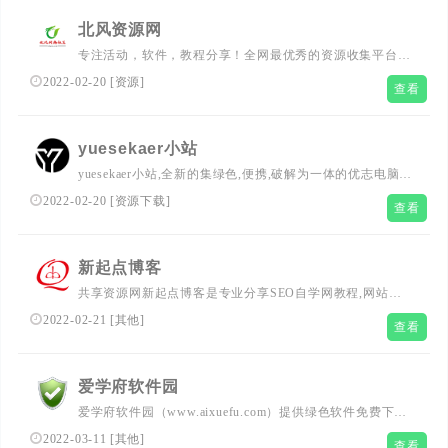
北风资源网
专注活动，软件，教程分享！全网最优秀的资源收集平台！
为大家提供绿色纯净无广告、精品软件分享的平台!
2022-02-20
[
资源
]
查看
yuesekaer小站
yuesekaer小站,全新的集绿色,便携,破解为一体的优志电脑软
件分享平台
2022-02-20
[
资源下载
]
查看
新起点博客
共享资源网新起点博客是专业分享SEO自学网教程,网站源
码下载,技术分享,个人博客主题,web前端开发,wordpress建
2022-02-21
[
其他
]
查看
站教程,cms建站教程,网站插件,个人博客模板,精品软件下载
等共享网络资源免费分享网站。
爱学府软件园
爱学府软件园（www.aixuefu.com）提供绿色软件免费下载,
打造优秀的绿色软件下载站,站内软件都经过精心绿化免安
2022-03-11
[
其他
]
查看