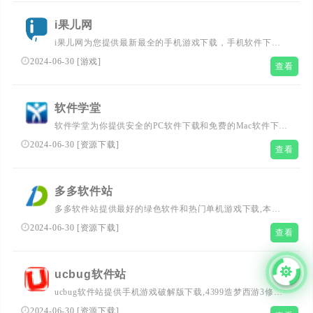
程、微信教程等各种建站素材分享资源社区，致力于打造成
为小程序、公众号、博客、分享、交流、学习的生态圈。
i果儿网
i果儿网为您提供最新最全的手机游戏下载，手机软件下
载，大型安卓游戏下载，最热门安卓软件下载，您可以在这
2024-06-30
[
游戏
]
查看
里获得最极速的游戏软件下载体验，所有资源均为纯绿色无
病毒，是用户首选的安卓下载平台。
软件学堂
软件学堂为你提供安全的PC软件下载和免费的Mac软件下
载，还有单机游戏,手机游戏,手机应用软件下载，同时收集
2024-06-30
[
资源下载
]
查看
整理了各类软件使用教程、游戏攻略、游戏地图及游戏辅助
工具供用户下载。
多多软件站
多多软件站提供最好的绿色软件和热门单机游戏下载,本站
全力打造一个安全,快速,绿色,无病毒的软件和游戏下载平
2024-06-30
[
资源下载
]
查看
台,每天最新国内外最新的绿色软件、单机游戏。
ucbug软件站
ucbug软件站提供手机游戏破解版下载,4399造梦西游3修改
器,洛克王国辅助,洛克王国旋风辅助,单机游戏修改器,安卓
2024-06-30
[
资源下载
]