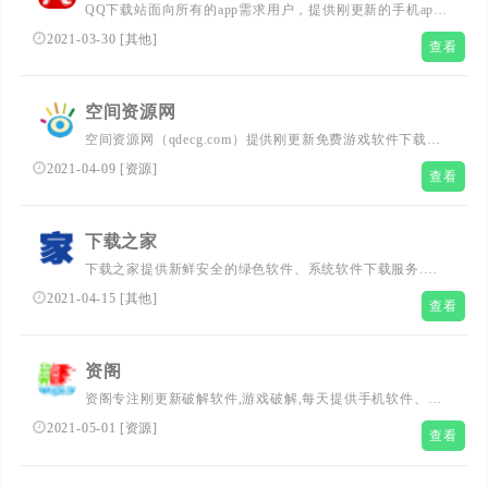
QQ下载站面向所有的app需求用户，提供刚更新的手机app
和手机游戏软件下载，各种热门的手机直播app和当下流行
2021-03-30
[
其他
]
查看
的手机游戏资源均免费下载。
空间资源网
空间资源网（qdecg.com）提供刚更新免费游戏软件下载，
游戏辅助软件,QQ软件等。努力打造为全国网络爱好者提供
2021-04-09
[
资源
]
查看
优志服务的平台，全新娱乐资讯，来免费游戏软件下载让我
们的生活更加精彩
下载之家
下载之家提供新鲜安全的绿色软件、系统软件下载服务.所
有软件均由下载之家严格检测,无病毒木马、诱导广告.安全
2021-04-15
[
其他
]
查看
下载绿色软件就到下载之家.
资阁
资阁专注刚更新破解软件,游戏破解,每天提供手机软件、安
卓破解、致力于用心打造一个专业安全软件下载站、以及技
2021-05-01
[
资源
]
查看
术教程分享基地!