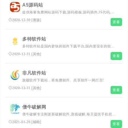
资源，小刀娱乐网都将是您的佳选择。
A5源码站
提供海量免费网站源码下载,源码模板,源码插件,JS代码,建
站教程,站长工具和常用软件下载,专注于服务中国站长
2020-12-30
[
资源
]
查看
多特软件站
多特软件站是国内更快的软件下载平台,国内更安全的软件
下载中心。安全下载,从多特软件站开始,多特软件站只提供
2020-12-31
[
其他
]
查看
绿色、无毒、无插件、无木马的纯绿色软件下载站。
非凡软件站
旗舰软件下载站，将免费软件、共享软件一网打尽!
2020-12-31
[
其他
]
查看
僧牛破解网
僧牛破解专注刚更新破解软件,游戏破解,每天提供手机软
件、安卓破解、致力于用心打造一个专业安全软件下载站、
2021-01-26
[
辅助
]
查看
以及技术教程分享基地!