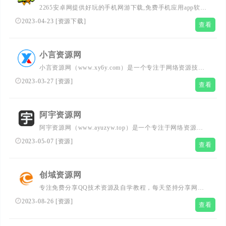
2265安卓网提供好玩的手机网游下载,免费手机应用app软件
下载,安卓单机游戏,好玩的手游排行榜.
2023-04-23
[
资源下载
]
查看
小言资源网
小言资源网（www.xy6y.com）是一个专注于网络资源技术
教程分享的网站！为广大用户免费提供最新的QQ活动、技
2023-03-27
[
资源
]
查看
术、教程、资源、网站源码以及软件下载等！致力打造全网
优秀资源网！
阿宇资源网
阿宇资源网（www.ayuzyw.top）是一个专注于网络资源技
术教程分享的网站！为广大用户免费提供最新的QQ活动、
2023-05-07
[
资源
]
查看
技术、教程、资源、网站源码以及软件下载等！致力打造全
网优秀资源网！
创域资源网
专注免费分享QQ技术资源及自学教程，每天坚持分享网络
教学技术资源，努力为各位网友呈现优质的资源，需要各种
2023-08-26
[
资源
]
查看
自学技术教程请来资源教学网