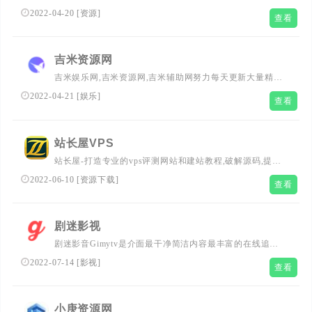
志资源,活动线报,绿色软件,网站源码,专业的网络技术的资
2022-04-20
[
资源
]
查看
源分享平台,来金豹资源网，让我们的生活更加精彩
吉米资源网
吉米娱乐网,吉米资源网,吉米辅助网努力每天更新大量精品
资源,优志资源,活动线报,绿色软件,网站源码,的网络技术的
2022-04-21
[
娱乐
]
查看
资源分享平台,来吉米资源网，让我们的生活更加精彩
站长屋VPS
站长屋-打造专业的vps评测网站和建站教程,破解源码,提供
专业源网内容供大家学习和交流的地方。
2022-06-10
[
资源下载
]
查看
剧迷影视
剧迷影音Gimytv是介面最干净简洁内容最丰富的在线追剧
网站，这里有更新最快的剧集，即时的动漫新番，最棒的**
2022-07-14
[
影视
]
查看
体验。追剧零时差，剧迷可以在这里度过欢乐轻松的时光。
小庚资源网