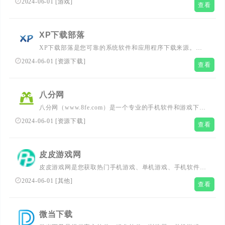
2024-06-01
[
游戏
]
查看
件。无论您是寻求刺激的游戏玩家还是追求高效的手机用
户，这里都能找到您心仪的那一款。立即访问游吧乐下载，
开启您的精彩掌上生活！
XP下载部落
XP下载部落是您可靠的系统软件和应用程序下载来源。我
们提供各类PC系统软件、绿色软件、免费软件的下载服
2024-06-01
[
资源下载
]
查看
务，同时也是一个丰富的安卓应用和游戏下载基地。无论您
需要办公工具、多媒体软件还是手机应用，XP下载部落都
能满足您的需求。我们承诺提供安全、可靠且易于使用的软
八分网
件资源，帮助您的设备发挥最大潜能。
八分网（www.8fe.com）是一个专业的手机软件和游戏下载
站，为广大用户提供海量的经典游戏和实用软件下载。我们
2024-06-01
[
资源下载
]
查看
致力于分享通俗易懂的软件使用教程、最新的游戏资讯以及
详细的游戏攻略秘籍，帮助用户更好地享受数字生活的乐
趣。
皮皮游戏网
皮皮游戏网是您获取热门手机游戏、单机游戏、手机软件及
电脑软件下载的一站式平台。我们每日更新大量绿色免费资
2024-06-01
[
其他
]
查看
源，欢迎体验！
微当下载