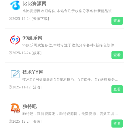
比比资源网
比比资源网欢迎各位,本站专注于收集分享各种新精品资
源、活动线报、娱乐资讯、绿色软件、技术教程,还有来自
2025-12-24
[
资源下载
]
查看
全网的网站模板、网站源码分享以及各种去广告软件下载.
99娱乐网
99娱乐网欢迎各位,本站专注于收集分享各种x新绿色软件、
娱乐资讯、生活百科、技术教程,还有来自全网的网站模
2025-12-24
[
娱乐
]
查看
板、网站源码分享以及各种去广告软件下载.
技术YY网
技术YY网提供最新YY技术技巧、YY软件、YY获得积分技
巧、YY吃会员成长值技巧、免费卡马甲卡VP、手机软件下
2025-11-12
[
活动
]
查看
载、微信及YY活动等内容 努力打造为最全面的YY爱好者
的聚集地。
独特吧
独特吧，独特资源吧，独特资源网，免费资源，高效工具，
x新黑科技软件，实用技巧，网络资源，创意软件资源库，
2025-12-24
[
资源
]
查看
高效办公工具集