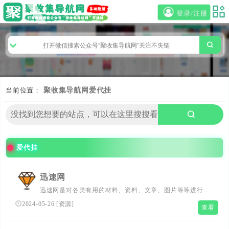
登录/注册
当前位置：
聚收集导航网
爱代挂
爱代挂
迅速网
迅速网是对各类有用的材料、资料、文章、图片等等进行归
纳和总结的集合网站
2024-05-26
[
资源
]
查看