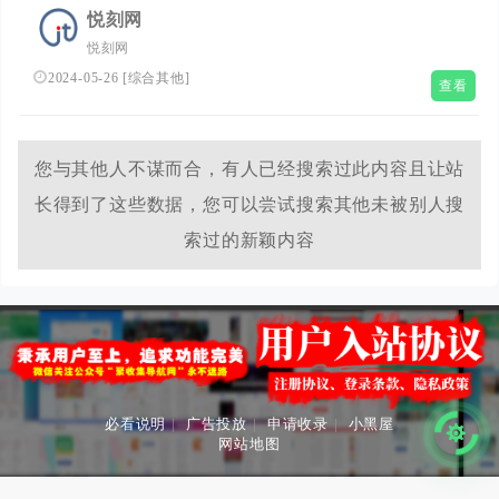
悦刻网
悦刻网
2024-05-26
[
综合其他
]
查看
您与其他人不谋而合，有人已经搜索过此内容且让站
长得到了这些数据，您可以尝试搜索其他未被别人搜
索过的新颖内容
必看说明
|
广告投放
|
申请收录
|
小黑屋
网站地图