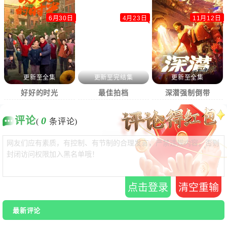
6月30日
4月23日
11月12日
更新至全集
更新至完结集
更新至全集
好好的时光
最佳拍档
深潜强制倒带
评论
0
(
条评论)
点击登录
清空重输
最新评论