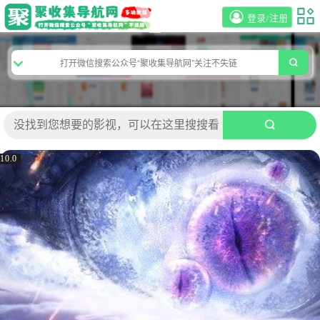
登录/注册
10.0