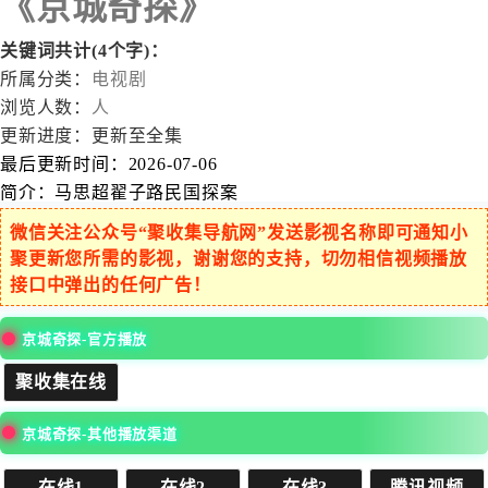
《京城奇探》
关键词共计(4个字)：
所属分类：
电视剧
浏览人数：
人
更新进度：
更新至全集
最后更新时间：
2026-07-06
简介：
马思超翟子路民国探案
微信关注公众号“聚收集导航网”发送影视名称即可通知小
聚更新您所需的影视，谢谢您的支持，切勿相信视频播放
接口中弹出的任何广告！
京城奇探-官方播放
聚收集在线
京城奇探-其他播放渠道
在线1
在线2
在线3
腾讯视频