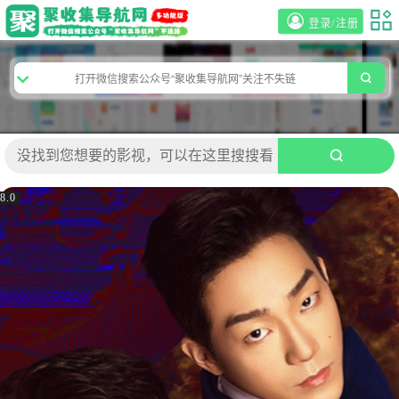
登录/注册
8.0