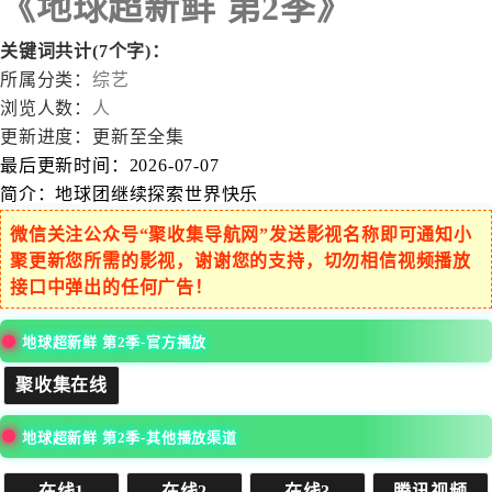
《地球超新鲜 第2季》
关键词共计(7个字)：
所属分类：
综艺
浏览人数：
人
更新进度：
更新至全集
最后更新时间：
2026-07-07
简介：
地球团继续探索世界快乐
微信关注公众号“聚收集导航网”发送影视名称即可通知小
聚更新您所需的影视，谢谢您的支持，切勿相信视频播放
接口中弹出的任何广告！
地球超新鲜 第2季-官方播放
聚收集在线
地球超新鲜 第2季-其他播放渠道
在线1
在线2
在线3
腾讯视频