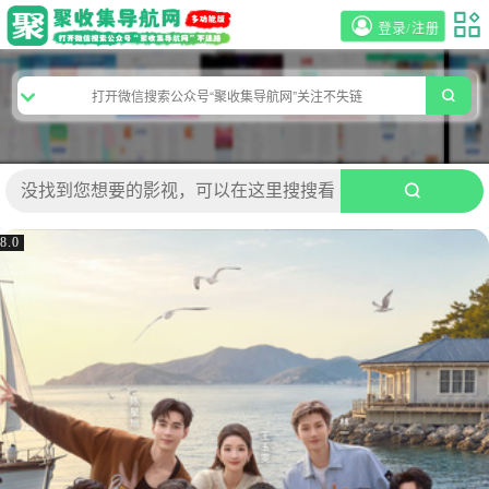
登录/注册
8.0