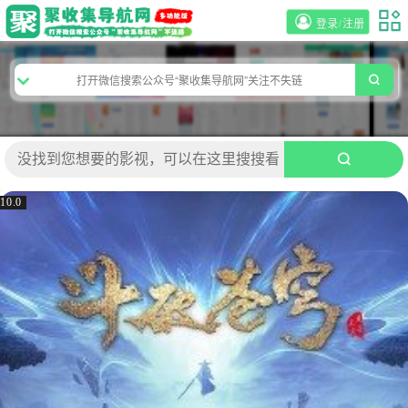
登录/注册
10.0