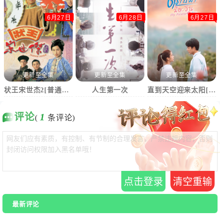
6月27日
6月28日
6月27日
更新至全集
更新至全集
更新至全集
状王宋世杰2[普通话版]
人生第一次
直到天空迎来太阳[泰语版]
评论
1
(
条评论)
点击登录
清空重输
最新评论