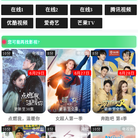
在线1
在线2
在线3
腾讯视频
优酷视频
爱奇艺
芒果TV
您可能再找影视?
10分
电视剧
8分
电视剧
8分
综艺
6月29日
6月27日
6月28日
更新至36集
更新至全集
更新至全集
点燃我，温暖你
女超人第一季
奔跑吧 第4季
10分
电视剧
8分
其他
10分
电视剧