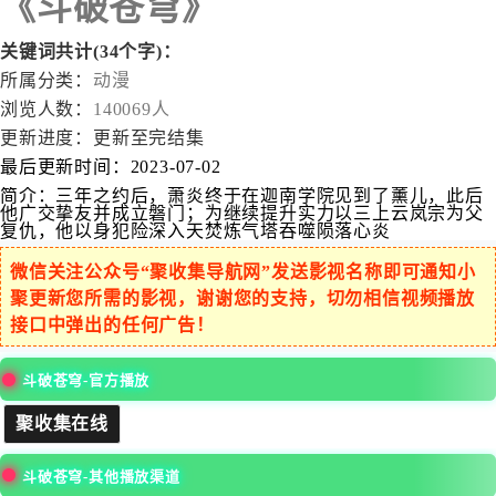
《斗破苍穹》
关键词共计(34个字)：
所属分类：
动漫
浏览人数：
140069人
更新进度：
更新至完结集
最后更新时间：
2023-07-02
简介：
三年之约后，萧炎终于在迦南学院见到了薰儿，此后
他广交挚友并成立磐门；为继续提升实力以三上云岚宗为父
复仇，他以身犯险深入天焚炼气塔吞噬陨落心炎
微信关注公众号“聚收集导航网”发送影视名称即可通知小
聚更新您所需的影视，谢谢您的支持，切勿相信视频播放
接口中弹出的任何广告！
斗破苍穹-官方播放
聚收集在线
斗破苍穹-其他播放渠道