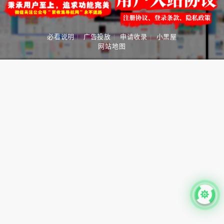
必看说明
|
广告投放
|
申请收录
|
小黑屋
网站地图