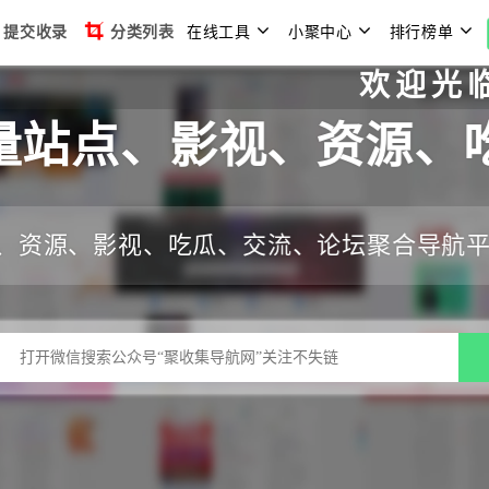
提交收录
分类列表
在线工具
小聚中心
排行榜单
欢迎光临聚收集
量站点、影视、资源、
、资源、影视、吃瓜、交流、论坛聚合导航