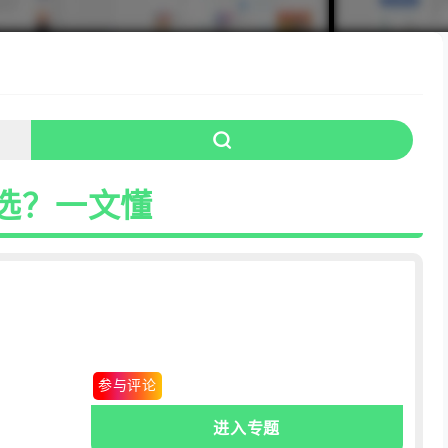
选？一文懂
0条
.评论
参与评论
进入专题