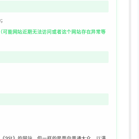
助；
数据失败（可能网站近期无法访问或者这个网站存在异常等
《9分》的网站，但一样的是面向普通大众，以满