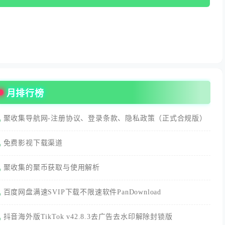
月排行榜
聚收集导航网-注册协议、登录条款、隐私政策（正式合规版）
免费影视下载渠道
聚收集的聚币获取与使用解析
百度网盘满速SVIP下载不限速软件PanDownload
抖音海外版TikTok v42.8.3去广告去水印解除封锁版