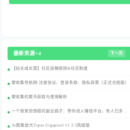
最新资源+4
下一页
【站长成长营】社区投稿规则&社区制度
聚收集导航网-注册协议、登录条款、隐私政策（正式合规版）
聚收集的聚币获取与使用解析
一个很笨但很稳的副业路子：带你进入赚钱平台，有人已多赚3000+/月
Ai图像放大Topaz Gigapixel v1.3.3高级版