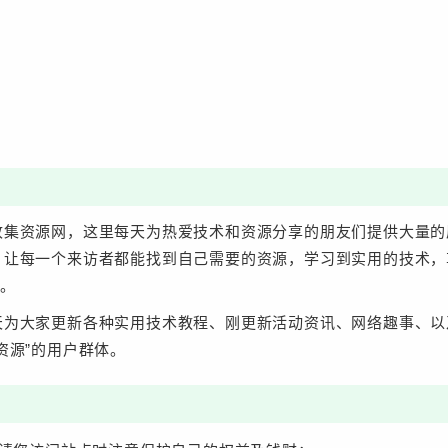
收集资源网，这里每天为热爱技术和资源分享的朋友们提供大量的
，让每一个来访者都能找到自己需要的资源，学习到实用的技术，
问。
天为大家更新各种实用技术教程、刚更新活动资讯、网络趣事、以
资源”的用户群体。