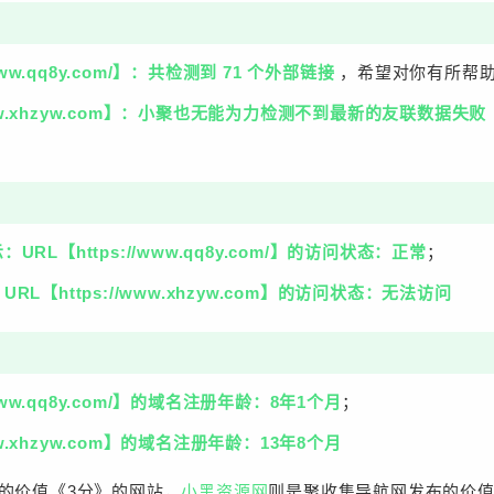
/www.qq8y.com/】：共检测到 71 个外部链接
，希望对你有所帮
//www.xhzyw.com】：小聚也无能为力检测不到最新的友联
RL【https://www.qq8y.com/】的访问状态：正常
；
L【https://www.xhzyw.com】的访问状态：无法访问
/www.qq8y.com/】的域名注册年龄：8年1个月
；
www.xhzyw.com】的域名注册年龄：13年8个月
的价值《3分》的网站，
小黑资源网
则是聚收集导航网发布的价值