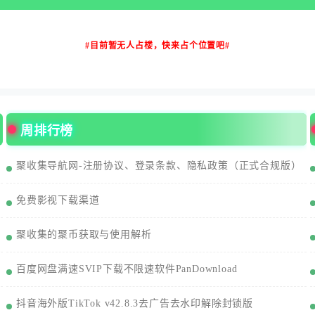
#目前暂无人占楼，快来占个位置吧#
周排行榜
聚收集导航网-注册协议、登录条款、隐私政策（正式合规版）
免费影视下载渠道
聚收集的聚币获取与使用解析
百度网盘满速SVIP下载不限速软件PanDownload
抖音海外版TikTok v42.8.3去广告去水印解除封锁版