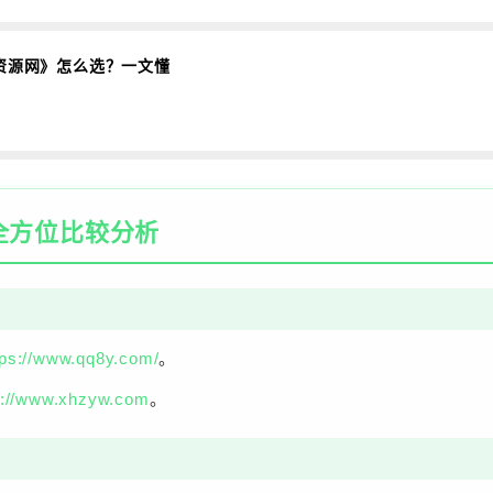
资源网》怎么选？一文懂
全方位比较分析
tps://www.qq8y.com/
。
s://www.xhzyw.com
。