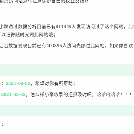
请您访问站点时注意保护自己的权益及钱财：
小聚通过数据分析目前已有911449人发现访问过了这个网站，
可以记得随时光顾此网站哦；
后台数据发现目前已有400395人访问光顾过此网站，如果你喜
是：
2021-03-02
，希望对你有所帮助；
：
2021-03-02
，怎么样小聚收录的还挺及时吧，哈哈哈哈哈！！
！
；