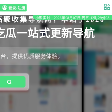
登录/注册
导航网，本站于2020年初立
小聚实时：2026年08月07日 周五 12时29分09
吃瓜一站式更新导航
平台，提供优质服务体验。