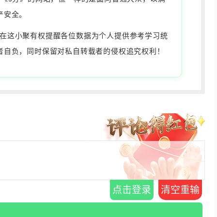
产安全。
为准，在这小聚有权提醒各位数据为个人提供参考学习统
者自负，同时保留对私自转载者的侵权追究权利！
点击登录
清空重输