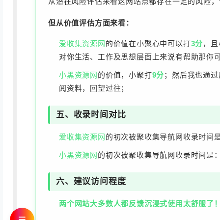
从潜在风险评估来看这两站点都存在一定的风险，
但从价值评估方面来看：
爱收集资源网
的价值在小聚心中可以打
3分
，且
对你生活、工作及思想层面上来说有帮助那你
小黑资源网
的价值，小聚打
9分
；然后我也通过
阅资料，回望过往；
五、收录时间对比
爱收集资源网
的初次被聚收集导航网收录时间
小黑资源网
的初次被聚收集导航网收录时间是
六、建议访问程度
两个网站大多数人都反馈沉浸式使用太舒服了