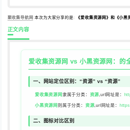
聚收集导航网
本次为大家分享的是:
《爱收集资源网》和《小黑
正文内容
爱收集资源网
vs
小黑资源网
：的
一、网站定位区别：“资源” vs “资源”
爱收集资源网
隶属于分类：
资源
,url网址是：
ht
小黑资源网
则属于分类：
资源
,url网址是：
http
二、图标对比区别