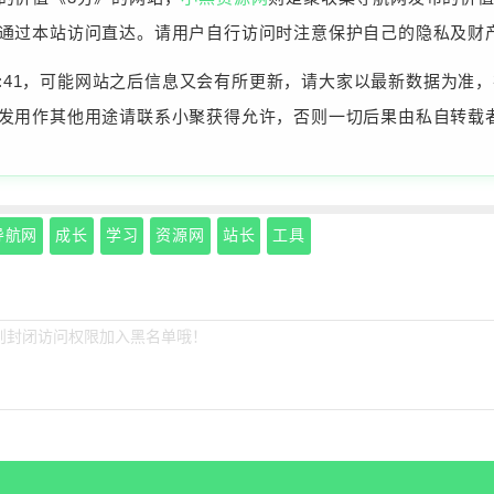
通过本站访问直达。请用户自行访问时注意保护自己的隐私及财
10:43:41，可能网站之后信息又会有所更新，请大家以最新数据
发用作其他用途请联系小聚获得允许，否则一切后果由私自转载
导航网
成长
学习
资源网
站长
工具