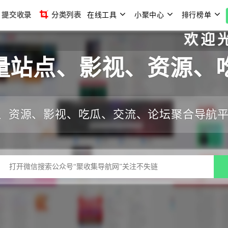
提交收录
分类列表
在线工具
小聚中心
排行榜单
欢迎光临聚收
量站点、影视、资源、
、资源、影视、吃瓜、交流、论坛聚合导航