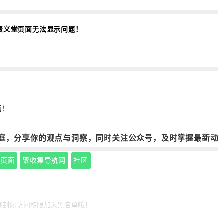
聚义堂页面无法显示问题！
题！
庭，分享你的观点与洞察，同时关注公众号，及时掌握最新
视页面
聚收集导航网
社区