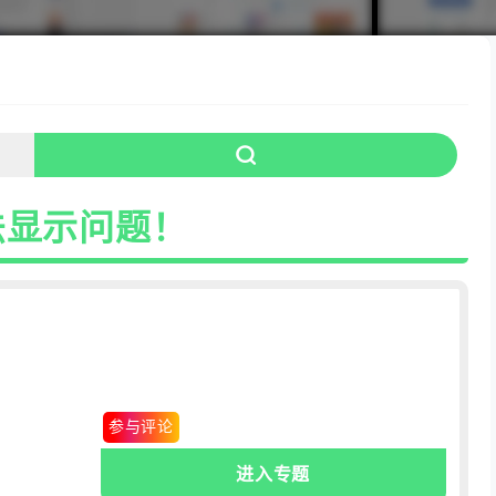
法显示问题！
0条
.评论
参与评论
进入专题