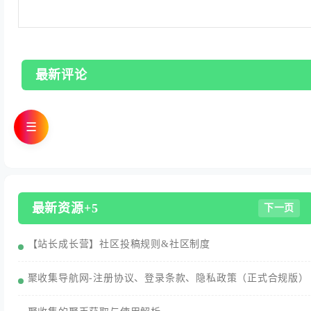
最新评论
☰
最新资源+5
下一页
【站长成长营】社区投稿规则&社区制度
聚收集导航网-注册协议、登录条款、隐私政策（正式合规版）