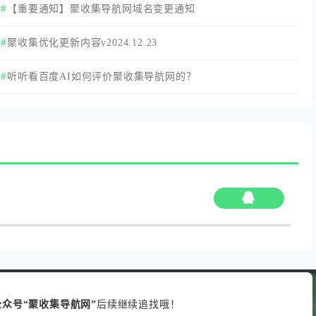
【重要通知】聚收集导航网域名变更通知
聚收集优化更新内容v2024.12.23
听听看百度AI如何评价聚收集导航网的？
众号“聚收集导航网”
后续继续追找哦！