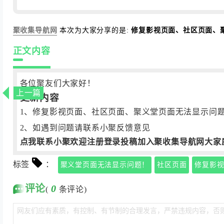
聚收集导航网
本次为大家分享的是:
修复影视页面、社区页面、
正文内容
各位聚友们大家好！
上一篇
更新内容
1、修复影视页面、社区页面、聚义堂页面无法显示问
2、如遇到问题请联系小聚反馈意见
点我联系小聚
欢迎注册登录投稿加入聚收集导航网大家
标签
：
聚义堂页面无法显示问题！
社区页面
修复影
评论
0
(
条评论)