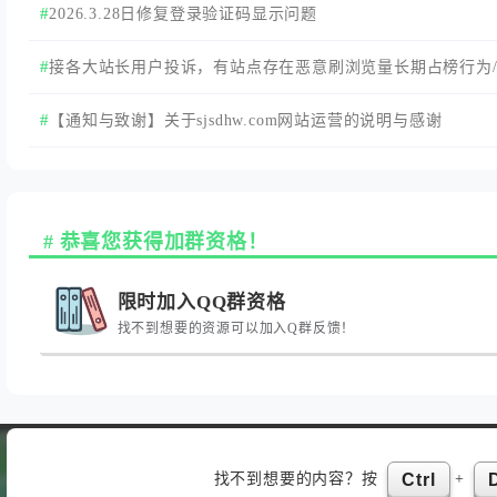
2026.3.28日修复登录验证码显示问题
接各大站长用户投诉，有站点存在恶意刷浏览量长期占榜行为
最新来访占榜行为！
【通知与致谢】关于sjsdhw.com网站运营的说明与感谢
恭喜您获得加群资格！
限时加入QQ群资格
找不到想要的资源可以加入Q群反馈！
找不到想要的内容？按
+
Ctrl