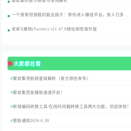
聚收集的聚币获取与使用解析
一个很笨但很稳的副业路子：带你进入赚钱平台，有人已多赚3000+/月
安卓X推特(Twitter) v11.47.0绿化修改海外版
大家都在看
聚收集导航网星级解析（官方原创发布）
聚收集赏金赚取通道开启！
新增编码转换工具/在线时间戳转换工具两大功能，欢迎体验
更新通知2026.6.30