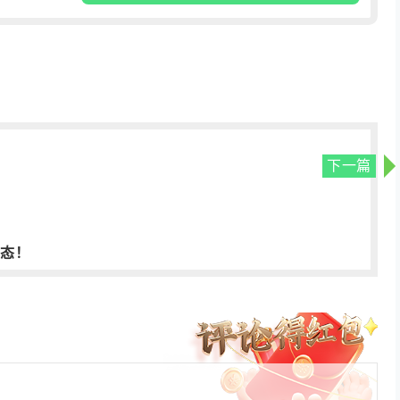
下一篇
动态！