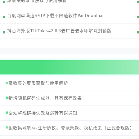
聚收集的聚币获取与使用解析
百度网盘满速SVIP下载不限速软件PanDownload
抖音海外版TikTok v42.8.3去广告去水印解除封锁版
聚收集的聚币获取与使用解析
新增随机密码生成器，具有保存效果！
！
全站整理链接失效及跳转有误通知
聚收集导航网-注册协议、登录条款、隐私政策（正式合规版）