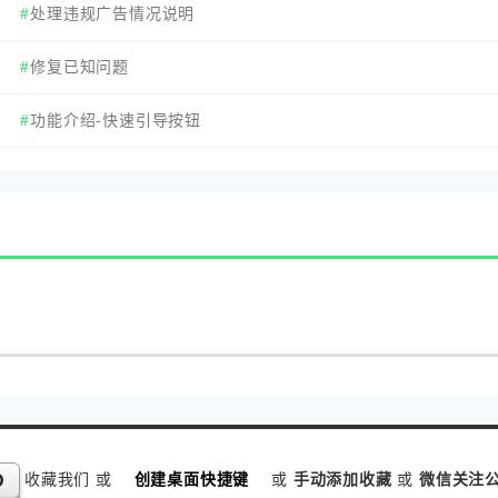
处理违规广告情况说明
/
修复已知问题
功能介绍-快速引导按钮
收藏我们 或
创建桌面快捷键
或
手动添加收藏
或
微信关注公
D