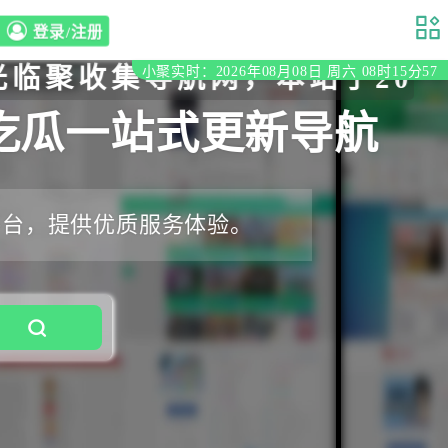
登录/注册
集导航网，本站于2020年
小聚实时：2026年08月08日 周六 08时15分58
吃瓜一站式更新导航
平台，提供优质服务体验。