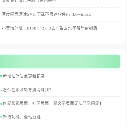
聚收集的聚币获取与使用解析
百度网盘满速SVIP下载不限速软件PanDownload
抖音海外版TikTok v42.8.3去广告去水印解除封锁版
新增站外站点更新记录
怎么在聚收集导航网赚钱？
修复影视页面、社区页面、聚义堂页面无法显示问题！
新增功能：全站直跳