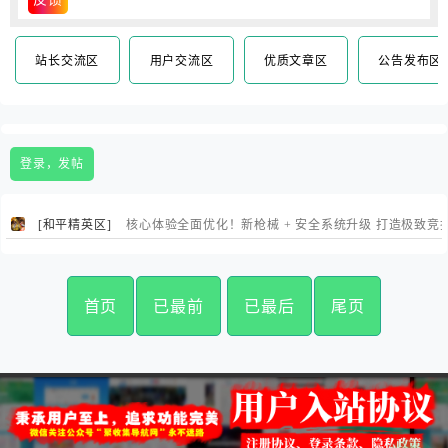
站长交流区
用户交流区
优质文章区
公告发布区
登录，发帖
[和平精英区]
核心体验全面优化！新枪械 + 安全系统升级 打造极致竞
首页
已最前
已最后
尾页