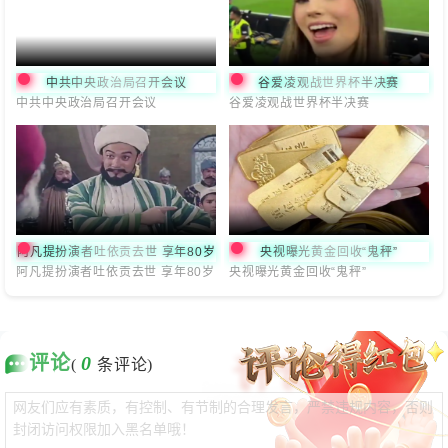
中共中央政治局召开会议
谷爱凌观战世界杯半决赛
中共中央政治局召开会议
谷爱凌观战世界杯半决赛
阿凡提扮演者吐依贡去世 享年80岁
央视曝光黄金回收“鬼秤”
阿凡提扮演者吐依贡去世 享年80岁
央视曝光黄金回收“鬼秤”
评论
0
(
条评论)