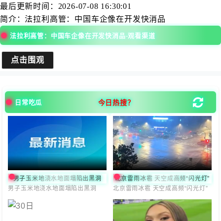
最后更新时间：
2026-07-08 16:30:01
简介：
法拉利高管：中国车企像在开发快消品
法拉利高管：中国车企像在开发快消品-观看渠道
点击围观
今日热搜？
日常吃瓜
男子玉米地浇水地面塌陷出黑洞
北京雷雨冰雹 天空成高频“闪光灯”
男子玉米地浇水地面塌陷出黑洞
北京雷雨冰雹 天空成高频“闪光灯”