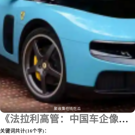
聚收集在线吃瓜
《法拉利高管：中国车企像在开发快消品》
关键词共计(16个字)：