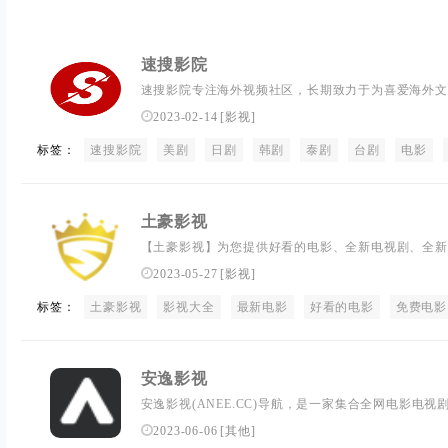
速搜影院
速搜影院专注海外视频社区，长期致力于为喜爱海外文
资讯阅读、短视频观看和社区讨论的平台，通过字幕文化
2023-02-14
[
影视
]
的年轻人能更轻松便捷的了解海外文化生活。现有美剧
标签：
速搜影院
在线观看，离线缓存，一个app全部搞定
美剧
日剧
韩剧
泰剧
台剧
电影
土豪影视
【土豪影视】为您提供好看的电影、全新电视剧、全新
在线观看lunli电影、动作片、 喜剧片、爱情片、搞
2023-05-27
[
影视
]
看尽在1080影视大全(www.tuhao.tv)。
标签：
土豪影视
影视大全
最新电影
好看的电影
免费电影
安逸影视
安逸影视(ANEE.CC)导航，是一家集合全网电影电
站，目前已收录多家高清在线或蓝光片源下载网站，也
2023-06-06
[
其他
]