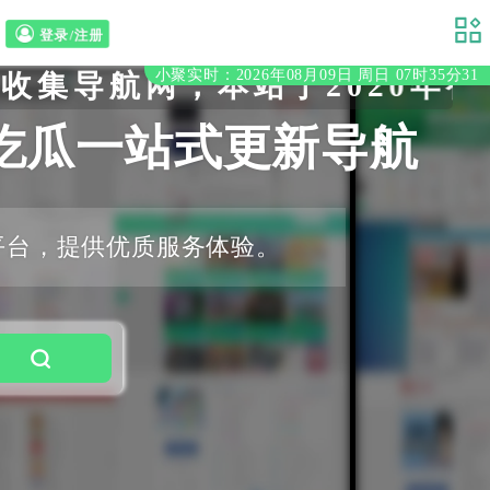
登录/注册
小聚实时：2026年08月09日 周日 07时35分32
网，本站于2020年初立至今
吃瓜一站式更新导航
平台，提供优质服务体验。