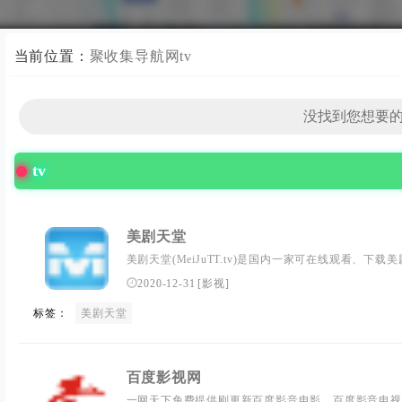
当前位置：
聚收集导航网
tv
tv
美剧天堂
美剧天堂(MeiJuTT.tv)是国内一家可在线观看、
好看的美剧，美剧在线观看，美剧下载，各类精彩美剧
2020-12-31
[
影视
]
美剧迷推荐精彩好看的美剧节目。
标签：
美剧天堂
百度影视网
一网天下免费提供刚更新百度影音电影，百度影音电视