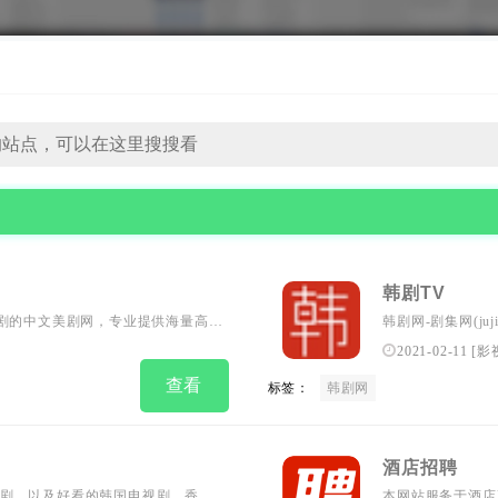
韩剧TV
下载美剧的中文美剧网，专业提供海量高清
韩剧网-剧集网(j
保持每日更新，排优秀时间为广大
率、韩剧排行榜、
2021-02-11
[
影
动态等相关韩剧服
查看
标签：
韩剧网
酒店招聘
剧，以及好看的韩国电视剧、香港
本网站服务于酒店