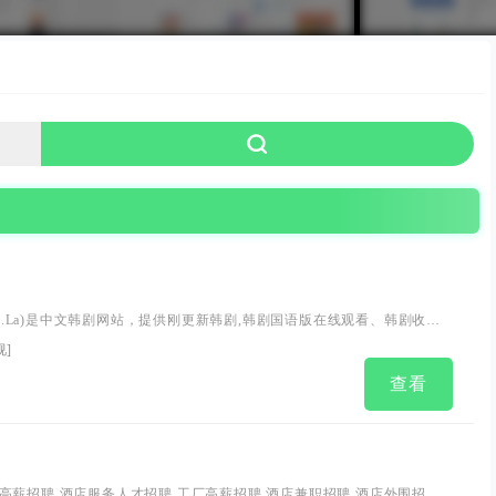
uji.La)是中文韩剧网站，提供刚更新韩剧,韩剧国语版在线观看、韩剧收视
韩剧剧照海报、韩国电影、韩剧音乐、剧情介绍、韩国明星写真、韩剧
视
]
务。
查看
高薪招聘,酒店服务人才招聘,工厂高薪招聘,酒店兼职招聘,酒店外围招聘,