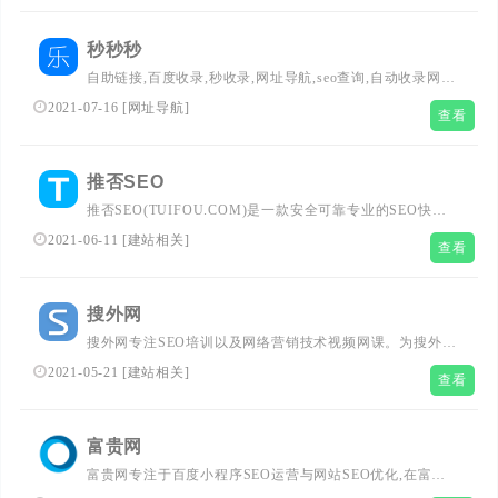
seo水平。...
秒秒秒
自助链接,百度收录,秒收录,网址导航,seo查询,自动收录网
站,分类目录,网站目录
2021-07-16
[
网址导航
]
查看
推否SEO
推否SEO(TUIFOU.COM)是一款安全可靠专业的SEO快速
排名软件,专注SEO快速排名,利用真实搜索流量排名的原理
2021-06-11
[
建站相关
]
查看
快速提高关键词优化排名,可提高百度关键词排名、SEO排
名工具!...
搜外网
搜外网专注SEO培训以及网络营销技术视频网课。为搜外用
户提供符合网站SEO优化技术的建站系统搜外6系统、设计
2021-05-21
[
建站相关
]
查看
小程序的搜外七巧板、滴滴友链等Saas工具平台。...
富贵网
富贵网专注于百度小程序SEO运营与网站SEO优化,在富贵
网中为大家提供小程序运营经验、网站SEO诊断、网站策划