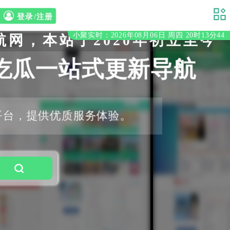
登录/注册
小聚实时：2026年08月06日 周四 20时13分44
，本站于2020年初立至今，
吃瓜一站式更新导航
平台，提供优质服务体验。