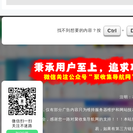
找不到想要的内容？按
+
Ctrl
注明：
本站为非盈利性站点，仅有部分广告内容只为维持服务器维护和网站技
产安全与身心健康安全，感谢您一路对聚收集导航网的支持！！！本站
微信扫一扫
关注不迷路
易，如果有第三方链