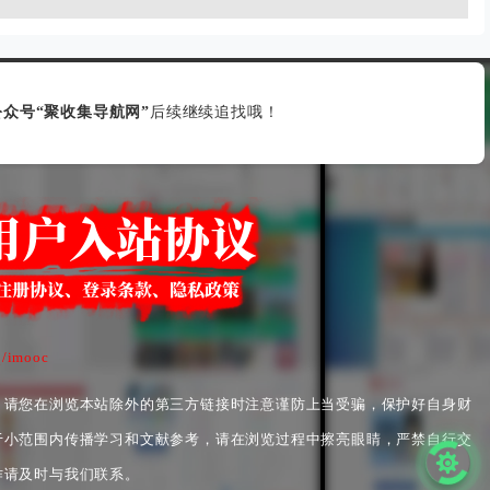
众号“聚收集导航网”
后续继续追找哦！
q/imooc
，请您在浏览本站除外的第三方链接时注意谨防上当受骗，保护好自身财
于小范围内传播学习和文献参考，请在浏览过程中擦亮眼睛，严禁自行交
作请及时与我们联系。