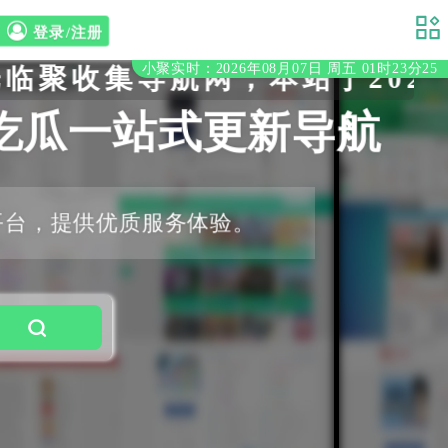
登录/注册
小聚实时：2026年08月07日 周五 01时23分25
收集导航网，本站于2020年
吃瓜一站式更新导航
平台，提供优质服务体验。