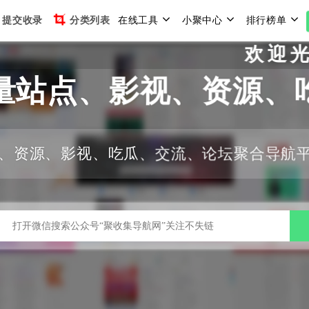
提交收录
分类列表
在线工具
小聚中心
排行榜单
欢迎光临聚
量站点、影视、资源、
、资源、影视、吃瓜、交流、论坛聚合导航