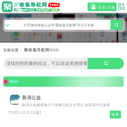
登录/注册
当前位置：
聚收集导航网
NGO
NGO
新浪公益
新浪公益频道致力于传播公益文化理念,创新现代公益模式,
打造公益服务平台,推动社会公益事业的向前发展。新浪公
2022-02-21
[
公益
]
查看
益通过关注社会公益热点、报道社会公益事件、营造公益爱
心社区,全力打造大众参与的公益互动地带