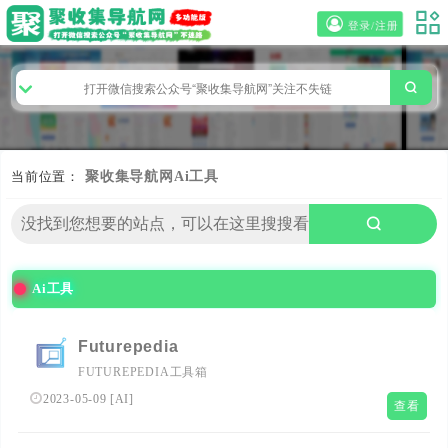
登录/注册
当前位置：
聚收集导航网
Ai工具
Ai工具
Futurepedia
FUTUREPEDIA工具箱
2023-05-09
[
AI
]
查看