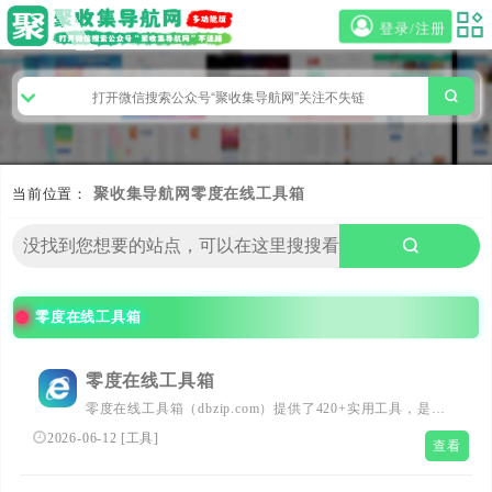
登录/注册
当前位置：
聚收集导航网
零度在线工具箱
零度在线工具箱
零度在线工具箱
零度在线工具箱（dbzip.com）提供了420+实用工具，是国
内使用最广泛的在线实用工具网站,提供实用AI工具，车牌
2026-06-12
[
工具
]
查看
号归属地查询、MD5加密、生辰八字转换、高校查询、在
线favicon图标制作、FTP在线登录工具、图片加水印、图片