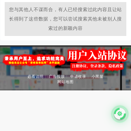
格式转换、头像挂件生成、进制转换、二维码解析生成、身
份证查询等工具。
您与其他人不谋而合，有人已经搜索过此内容且让站
长得到了这些数据，您可以尝试搜索其他未被别人搜
索过的新颖内容
必看说明
|
广告投放
|
申请收录
|
小黑屋
网站地图