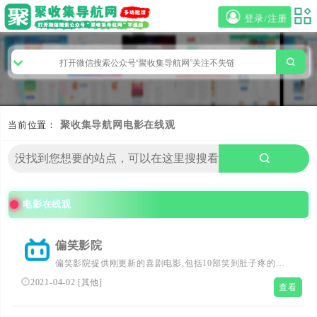
登录/注册
当前位置：
聚收集导航网
电影在线观
电影在线观
偏笑影院
偏笑影院提供刚更新的喜剧电影,包括10部笑到肚子疼的电
影和香港经典喜剧电影在线观看，并分享豆瓣排行榜评分
2021-04-02
[
其他
]
查看
9.0以上喜剧电影，欢迎喜剧片爱好者来到本站观看爆笑喜
剧电影国语大全。