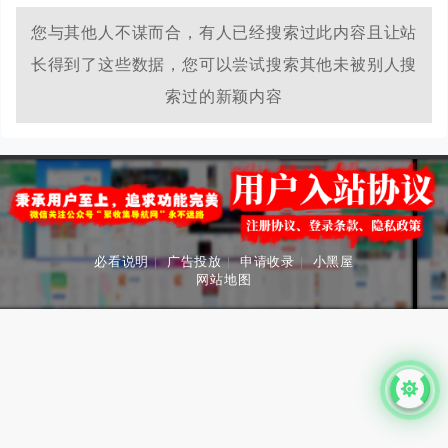
您与其他人不谋而合，有人已经搜索过此内容且让站
长得到了这些数据，您可以尝试搜索其他未被别人搜
索过的新颖内容
必看说明
|
广告投放
|
申请收录
|
小黑屋
网站地图