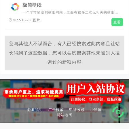
极简壁纸
一个非常简洁的壁纸网站，里面有很多二次元相关的壁纸，
尺寸、场景都可以自己选，下载同样不需要注册登录，直接
2022-10-28
[
图片
]
查看
下载就行，喜欢二次元壁纸可以看看这个网站。
您与其他人不谋而合，有人已经搜索过此内容且让站
长得到了这些数据，您可以尝试搜索其他未被别人搜
索过的新颖内容
必看说明
|
广告投放
|
申请收录
|
小黑屋
网站地图