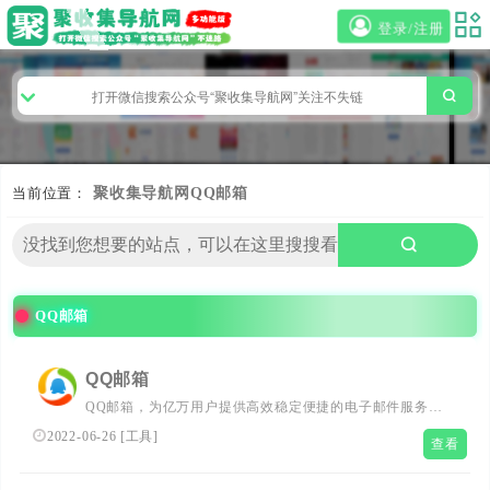
登录/注册
当前位置：
聚收集导航网
QQ邮箱
QQ邮箱
QQ邮箱
QQ邮箱，为亿万用户提供高效稳定便捷的电子邮件服务。
你可以在电脑网页、iOS/iPad客户端、及Android客户端上
2022-06-26
[
工具
]
查看
使用它，通过邮件发送3G的超大附件，体验文件中转站、
日历、记事本、漂流瓶等特色功能。QQ邮箱，常联系。