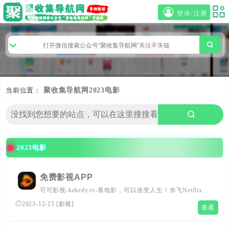
登录/注册
当前位置：
聚收集导航网
2023电影
2023电影
免费影视APP
可可影视-kekedy.tv-看电影，可以改变人生！奈飞Netflix
看，每天更新热火欧美日韩剧，韩国电影，在线电影网，
2023-12-15
[
影视
]
查看
VIP看！