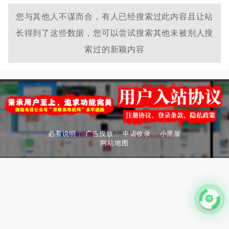
您与其他人不谋而合，有人已经搜索过此内容且让站
长得到了这些数据，您可以尝试搜索其他未被别人搜
索过的新颖内容
必看说明
|
广告投放
|
申请收录
|
小黑屋
网站地图