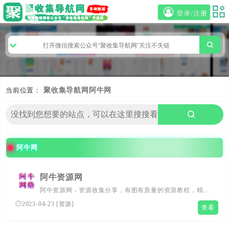
登录/注册
当前位置：
聚收集导航网
阿牛网
阿牛网
阿牛资源网
阿牛资源网 - 资源收集分享，有图有质量的资源教程，精品
软件各类网站源码资源分享，热门的活动资讯。
2023-04-23
[
资源
]
查看