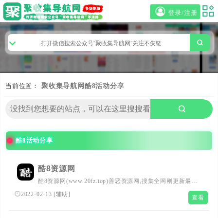
登录/注册
当前位置：
聚收集导航网
酷8活动分享
酷8活动分享
酷8资源网
酷8资源网(www.20fz.top)善恶资源网,搜集全网刚更新最优
志的游戏助手,每日发布超多实用软件,破解软件,福利活动,
2022-02-13
[
辅助
]
查看
破解游戏等免费资源！