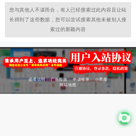
您与其他人不谋而合，有人已经搜索过此内容且让站
长得到了这些数据，您可以尝试搜索其他未被别人搜
索过的新颖内容
必看说明
|
广告投放
|
申请收录
|
小黑屋
网站地图