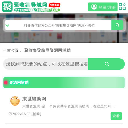
登录/注册
当前位置：
聚收集导航网
资源网辅助
资源网辅助
末世辅助网
末世资源网-是一个免费共享资源网辅助网，在这里您可以
下载精品软件、游戏辅助、系统工具、手机工具等；此外我
2022-03-08
[
辅助
]
查看
们还收集了活动线报(QQ活动、游戏、现金活动以及白嫖实
物等），游戏资讯，前端、编程技术。