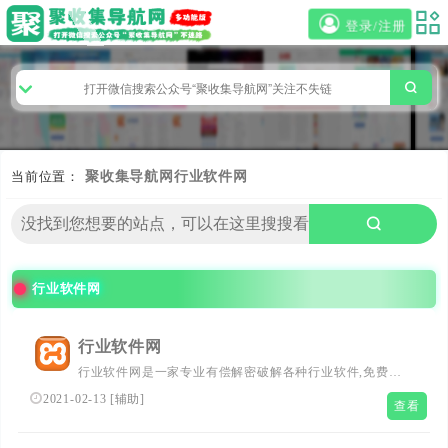
登录/注册
当前位置：
聚收集导航网
行业软件网
行业软件网
行业软件网
行业软件网是一家专业有偿解密破解各种行业软件,免费版,
破解版,注册版,免狗版
2021-02-13
[
辅助
]
查看