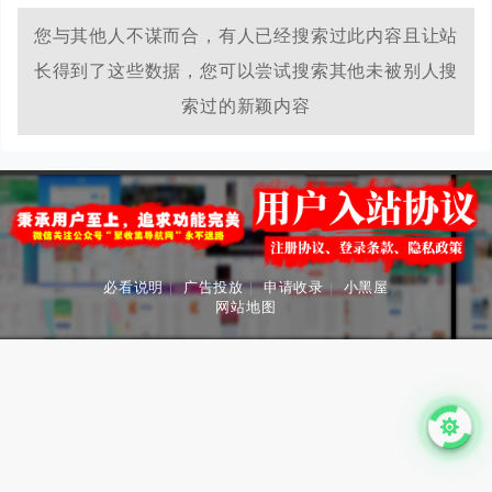
您与其他人不谋而合，有人已经搜索过此内容且让站
长得到了这些数据，您可以尝试搜索其他未被别人搜
索过的新颖内容
必看说明
|
广告投放
|
申请收录
|
小黑屋
网站地图