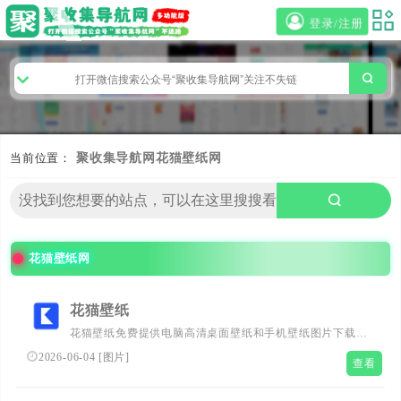
登录/注册
当前位置：
聚收集导航网
花猫壁纸网
花猫壁纸网
花猫壁纸
花猫壁纸免费提供电脑高清桌面壁纸和手机壁纸图片下载，
花猫壁纸涵盖动漫壁纸、游戏壁纸、美女壁纸、风景壁纸、
2026-06-04
[
图片
]
查看
动物壁纸等精美高清壁纸