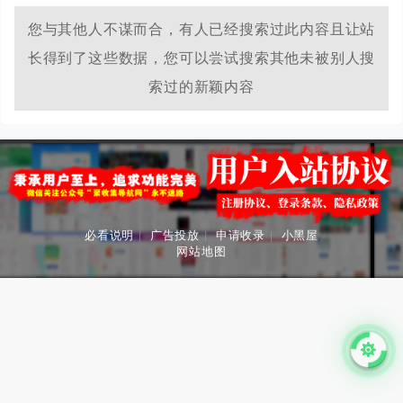
您与其他人不谋而合，有人已经搜索过此内容且让站
长得到了这些数据，您可以尝试搜索其他未被别人搜
索过的新颖内容
必看说明
|
广告投放
|
申请收录
|
小黑屋
网站地图