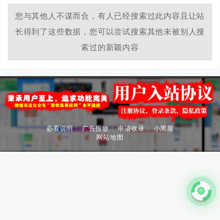
您与其他人不谋而合，有人已经搜索过此内容且让站
长得到了这些数据，您可以尝试搜索其他未被别人搜
索过的新颖内容
必看说明
|
广告投放
|
申请收录
|
小黑屋
网站地图