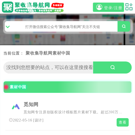
登录/注册
当前位置：
聚收集导航网
素材中国
素材中国
觅知网
觅知网专注原创版权设计模板图片素材下载。超过200万
PPT模板、海报、PNG素材、背景、插画、元素、摄影图
2022-05-16
[
设计
]
查看
片、字体、视频、音频素材大全供会员免费下载。
10000+各行业优志设计师每日更新5000+优志设计资源，满