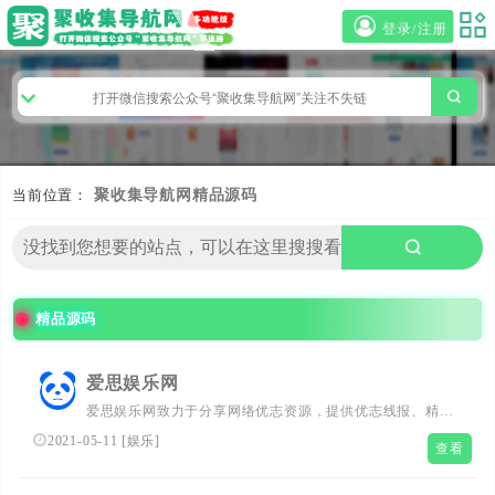
登录/注册
当前位置：
聚收集导航网
精品源码
精品源码
爱思娱乐网
爱思娱乐网致力于分享网络优志资源，提供优志线报、精品
源码、极品资源，打造顶尖的网络分享圈！
2021-05-11
[
娱乐
]
查看