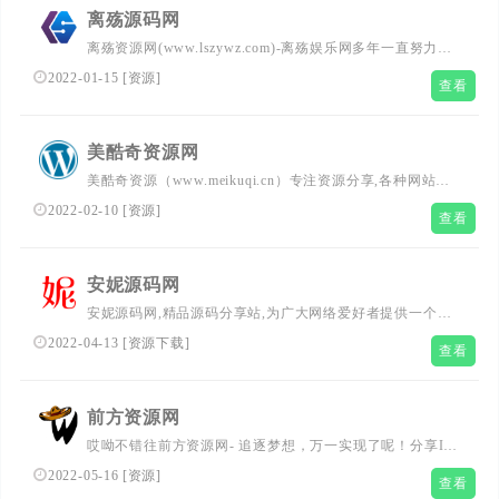
离殇源码网
离殇资源网(www.lszywz.com)-离殇娱乐网多年一直努力专
注免费分享精品源码、软件、头像、热门活动等优志网络资
2022-01-15
[
资源
]
查看
源,坚持分享网络技术资源,努力为各位网友呈现最好的免费
资源。
美酷奇资源网
美酷奇资源（www.meikuqi.cn）专注资源分享,各种网站、
程序源码应有尽有，美酷奇资源网一个专业的网站资源分享
2022-02-10
[
资源
]
查看
和站长交流平台。
安妮源码网
安妮源码网,精品源码分享站,为广大网络爱好者提供一个好
用的源码下载站,ripro主题,有易支付源码,彩虹商城源码,日
2022-04-13
[
资源下载
]
查看
主题源码,网站模板,网站源码,wordpress主题,织梦模板,免费
源码,商业源码,主题模版,php源码 等多元化源码学习交流。
前方资源网
哎呦不错往前方资源网- 追逐梦想，万一实现了呢！分享IT
江湖那些趣事,那些牛人传说,那些稀奇古怪的网站和精品源
2022-05-16
[
资源
]
查看
码,那些爱不释手的应用软件!（原诸葛藏藏Blog）