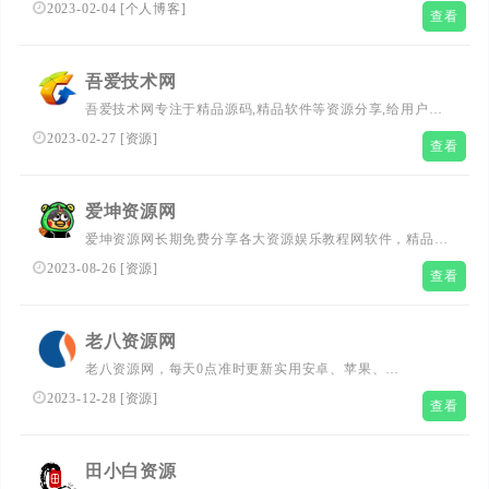
及网站源码分享，汇集最全网络技术学习资源等。
2023-02-04
[
个人博客
]
查看
吾爱技术网
吾爱技术网专注于精品源码,精品软件等资源分享,给用户带
来不一样的体验。
2023-02-27
[
资源
]
查看
爱坤资源网
爱坤资源网长期免费分享各大资源娱乐教程网软件，精品源
码，网红美图，网红视频，赚钱教程，技术学习，网赚项
2023-08-26
[
资源
]
查看
目，爱坤ikun表情包聚集地！
老八资源网
老八资源网，每天0点准时更新实用安卓、苹果、
Windows、MAC等优质软件，分享各种效率提升网站工
2023-12-28
[
资源
]
查看
具，每天分享新的活动线报、优质模板、精品源码、自学教
程、免费订阅等，致力于打造全网强优质资源根据地！
田小白资源