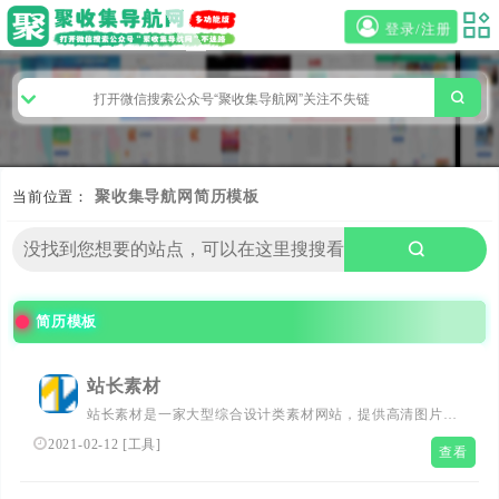
登录/注册
当前位置：
聚收集导航网
简历模板
简历模板
站长素材
站长素材是一家大型综合设计类素材网站，提供高清图片素
材、PSD素材、PPT模板、网页模板、脚本素材、简历模
2021-02-12
[
工具
]
查看
板、QQ表情、矢量素材、3D素材、酷站欣赏、Flash动画等
设计素材，免费安全快速下载。