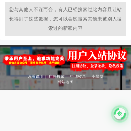
您与其他人不谋而合，有人已经搜索过此内容且让站
长得到了这些数据，您可以尝试搜索其他未被别人搜
索过的新颖内容
必看说明
|
广告投放
|
申请收录
|
小黑屋
网站地图