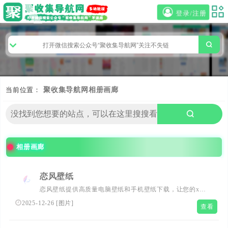
登录/注册
当前位置：
聚收集导航网
相册画廊
相册画廊
恋风壁纸
恋风壁纸提供高质量电脑壁纸和手机壁纸下载，让您的x与
众不同。免费壁纸，高清壁纸，美丽图片。
2025-12-26
[
图片
]
查看