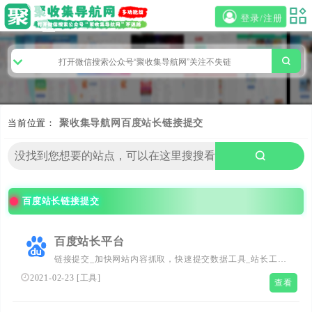
登录/注册
当前位置：
聚收集导航网
百度站长链接提交
百度站长链接提交
百度站长平台
链接提交_加快网站内容抓取，快速提交数据工具_站长工具
_网站支持_百度搜索资源平台
2021-02-23
[
工具
]
查看