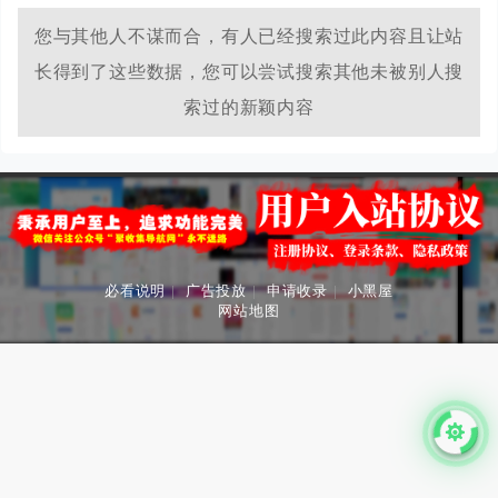
您与其他人不谋而合，有人已经搜索过此内容且让站
长得到了这些数据，您可以尝试搜索其他未被别人搜
索过的新颖内容
必看说明
|
广告投放
|
申请收录
|
小黑屋
网站地图