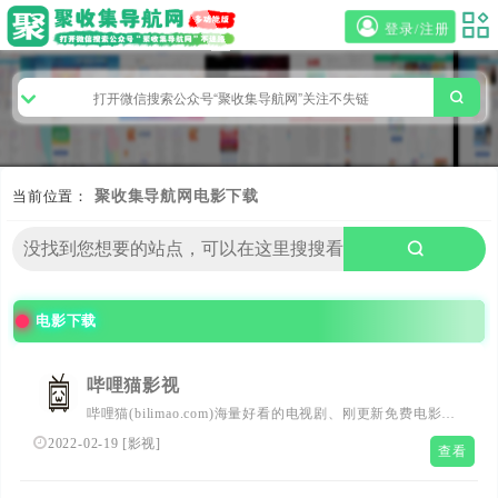
登录/注册
当前位置：
聚收集导航网
电影下载
电影下载
哔哩猫影视
哔哩猫(bilimao.com)海量好看的电视剧、刚更新免费电影、
连载动漫、热门综艺等在线高清视频,手机追剧
2022-02-19
[
影视
]
查看