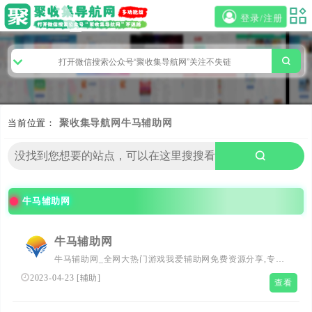
登录/注册
当前位置：
聚收集导航网
牛马辅助网
牛马辅助网
牛马辅助网
牛马辅助网_全网大热门游戏我爱辅助网免费资源分享,专注
各类资源整合,破解版软件,活动线报,网络新闻，免费资源,
2023-04-23
[
辅助
]
查看
大型网游经典游戏，网络热门技术游戏辅助交流与分享。